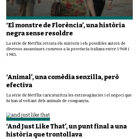
‘El monstre de Florència’, una història
negra sense resoldre
La sèrie de Netflix retrata els misteris i els possibles autors de
diversos assassinats comesos a la província italiana entre 1968 i
1985.
‘Animal’, una comèdia senzilla, però
efectiva
La sèrie de Netflix caricaturitza les extravagàncies i el negoci que
hi han al voltant dels animals de companyia.
‘And Just Like That’, un punt final a una
història que trontollava