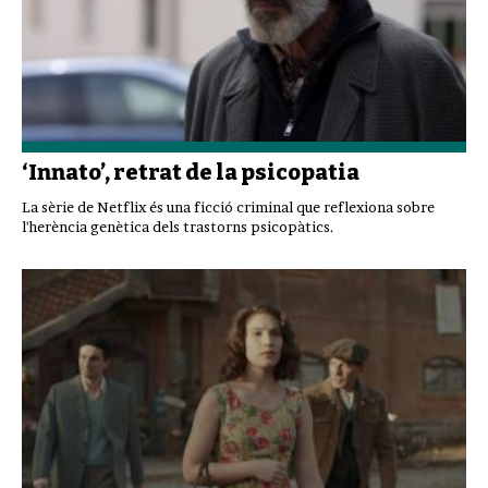
‘Innato’, retrat de la psicopatia
La sèrie de Netflix és una ficció criminal que reflexiona sobre
l'herència genètica dels trastorns psicopàtics.