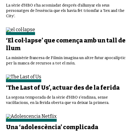
La sèrie d'HBO s'ha acomiadat després d'allunyar els seus
personatges de l'essència que els havia fet triomfar a 'Sex and the
City'.
‘El col·lapse’ que comença amb un tall de
llum
La minisèrie francesa de Filmin imagina un altre futur apocalíptic
per la manca de recursos a tot el món.
‘The Last of Us’, actuar des de la ferida
La segona temporada de la sèrie d'HBO s’endinsa, sense
vacil·lacions, en la ferida oberta que va deixar la primera.
Una ‘adolescència’ complicada