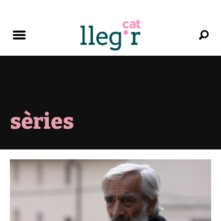
sèries