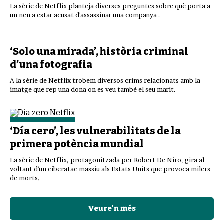
La sèrie de Netflix planteja diverses preguntes sobre què porta a
un nen a estar acusat d'assassinar una companya .
‘Solo una mirada’, història criminal
d’una fotografia
A la sèrie de Netflix trobem diversos crims relacionats amb la
imatge que rep una dona on es veu també el seu marit.
‘Día cero’, les vulnerabilitats de la
primera potència mundial
La sèrie de Netflix, protagonitzada per Robert De Niro, gira al
voltant d'un ciberatac massiu als Estats Units que provoca milers
de morts.
Veure'n més