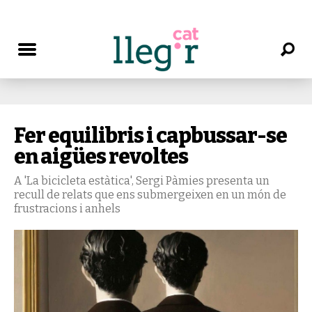
Fer equilibris i capbussar-se
en aigües revoltes
A 'La bicicleta estàtica', Sergi Pàmies presenta un
recull de relats que ens submergeixen en un món de
frustracions i anhels