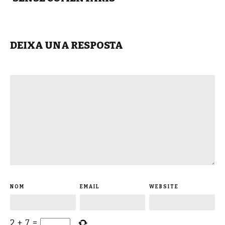
DEIXA UNA RESPOSTA
NOM
EMAIL
WEBSITE
2
+
7
=