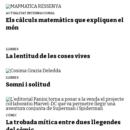
ACTUALITAT INTERNACIONAL
Els càlculs matemàtics que expliquen el
món
LLIBRES
La lentitud de les coses vives
LLIBRES
Somni i solitud
CÒMIC
La trobada mítica entre dues llegendes
del còmic