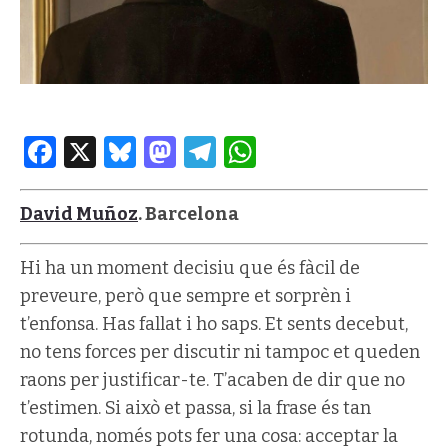
Facebook
X
Bluesky
Mastodon
Telegram
WhatsApp
David Muñoz
. Barcelona
Hi ha un moment decisiu que és fàcil de
preveure, però que sempre et sorprèn i
t’enfonsa. Has fallat i ho saps. Et sents decebut,
no tens forces per discutir ni tampoc et queden
raons per justificar-te. T’acaben de dir que no
t’estimen. Si això et passa, si la frase és tan
rotunda, només pots fer una cosa: acceptar la