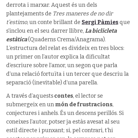
derrota i marxar. Aquest és un dels
plantejaments de
Tres maneres de no dir
t’estimo
, un conte brillant de
Sergi Pàmies
que
s’inclou en el seu darrer llibre,
La biclicleta
estàtica
(Quaderns Crema/Anagrama).
L’estructura del relat es divideix en tres blocs:
un primer on l’autor explica la dificultat
d’escriure sobre l’amor, un segon que parla
d’una relació fortuïta i un tercer que descriu la
separació (inevitable) d’una parella.
A través d’aquests
contes
, el lector se
submergeix en un
món de frustracions
,
conjectures i anhels. És un descens perillós. Si
coneixes l’autor, potser ja estàs avesat al seu
estil directe i punxant; si, pel contrari, t’hi