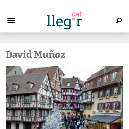
David Muñoz