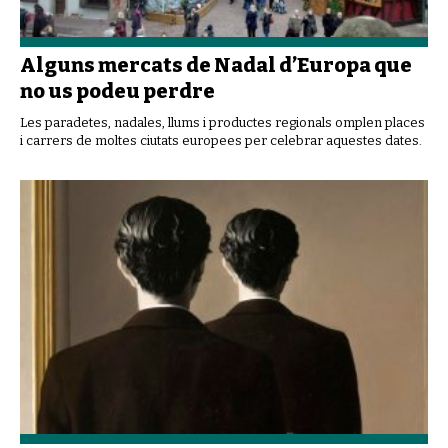
Alguns mercats de Nadal d’Europa que
no us podeu perdre
Les paradetes, nadales, llums i productes regionals omplen places
i carrers de moltes ciutats europees per celebrar aquestes dates.