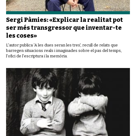
Sergi Pàmies: «Explicar la realitat pot
ser més transgressor que inventar-te
les coses»
L'autor publica 'A les dues seran les tres', recull de relats que
barregen situacions reals i imaginades sobre el pas del temps,
l'ofici de l'escriptura i la memòria.