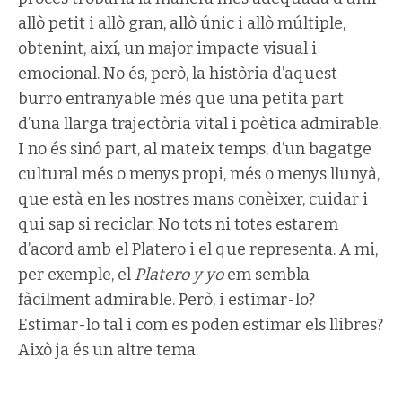
allò petit i allò gran, allò únic i allò múltiple,
obtenint, així, un major impacte visual i
emocional. No és, però, la història d’aquest
burro entranyable més que una petita part
d’una llarga trajectòria vital i poètica admirable.
I no és sinó part, al mateix temps, d’un bagatge
cultural més o menys propi, més o menys llunyà,
que està en les nostres mans conèixer, cuidar i
qui sap si reciclar. No tots ni totes estarem
d’acord amb el Platero i el que representa. A mi,
per exemple, el
Platero y yo
em sembla
fàcilment admirable. Però, i estimar-lo?
Estimar-lo tal i com es poden estimar els llibres?
Això ja és un altre tema.