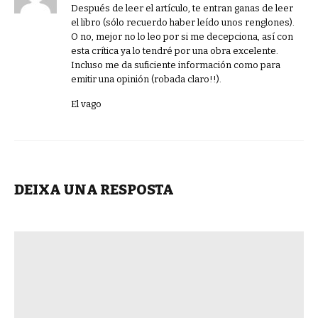
Después de leer el artículo, te entran ganas de leer
el libro (sólo recuerdo haber leído unos renglones).
O no, mejor no lo leo por si me decepciona, así con
esta crítica ya lo tendré por una obra excelente.
Incluso me da suficiente información como para
emitir una opinión (robada claro!!).
El vago
DEIXA UNA RESPOSTA