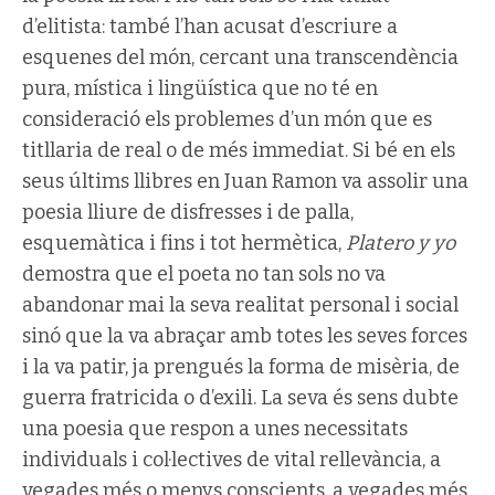
d’elitista: també l’han acusat d’escriure a
esquenes del món, cercant una transcendència
pura, mística i lingüística que no té en
consideració els problemes d’un món que es
titllaria de real o de més immediat. Si bé en els
seus últims llibres en Juan Ramon va assolir una
poesia lliure de disfresses i de palla,
esquemàtica i fins i tot hermètica,
Platero y yo
demostra que el poeta no tan sols no va
abandonar mai la seva realitat personal i social
sinó que la va abraçar amb totes les seves forces
i la va patir, ja prengués la forma de misèria, de
guerra fratricida o d’exili. La seva és sens dubte
una poesia que respon a unes necessitats
individuals i col·lectives de vital rellevància, a
vegades més o menys conscients, a vegades més