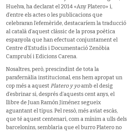
Huelva, ha declarat el 2014 «Any Platero» i,
d’entre els actes o les publicacions que
celebraran l’efemèride, destacaríem la traducció
al català d’aquest clàssic de la prosa poètica
espanyola que han efectuat conjuntament el
Centre d’Estudis i Documentació Zenòbia
Camprubí i Edicions Carena.
Nosaltres, però, prescindint de tota la
parafernàlia institucional, ens hem apropat un
cop més a aquest
Platero y yo
amb el desig
d’esbrinar si, després d’aquests cent anys, el
llibre de Juan Ramón Jiménez segueix
aguantant el tipus. Pel ressò, més aviat escàs,
que té aquest centenari, com a mínim a ulls dels
barcelonins, semblaria que el burro Platero no