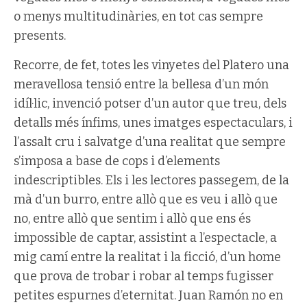
o menys multitudinàries, en tot cas sempre
presents.
Recorre, de fet, totes les vinyetes del Platero una
meravellosa tensió entre la bellesa d’un món
idíl·lic, invenció potser d’un autor que treu, dels
detalls més ínfims, unes imatges espectaculars, i
l’assalt cru i salvatge d’una realitat que sempre
s’imposa a base de cops i d’elements
indescriptibles. Els i les lectores passegem, de la
mà d’un burro, entre allò que es veu i allò que
no, entre allò que sentim i allò que ens és
impossible de captar, assistint a l’espectacle, a
mig camí entre la realitat i la ficció, d’un home
que prova de trobar i robar al temps fugisser
petites espurnes d’eternitat. Juan Ramón no en