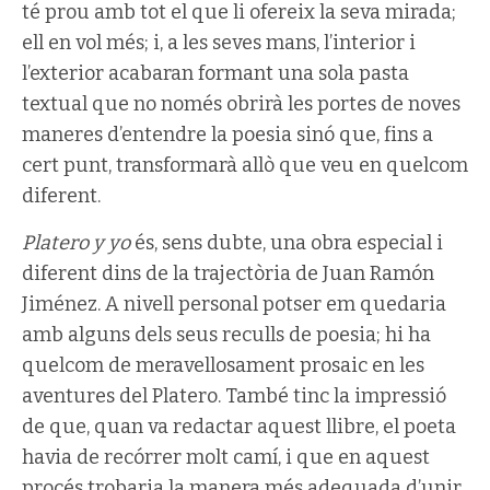
té prou amb tot el que li ofereix la seva mirada;
ell en vol més; i, a les seves mans, l’interior i
l’exterior acabaran formant una sola pasta
textual que no només obrirà les portes de noves
maneres d’entendre la poesia sinó que, fins a
cert punt, transformarà allò que veu en quelcom
diferent.
Platero y yo
és, sens dubte, una obra especial i
diferent dins de la trajectòria de Juan Ramón
Jiménez. A nivell personal potser em quedaria
amb alguns dels seus reculls de poesia; hi ha
quelcom de meravellosament prosaic en les
aventures del Platero. També tinc la impressió
de que, quan va redactar aquest llibre, el poeta
havia de recórrer molt camí, i que en aquest
procés trobaria la manera més adequada d’unir