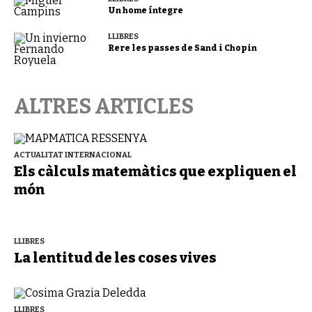
Un home íntegre
LLIBRES
Rere les passes de Sand i Chopin
ALTRES ARTICLES
ACTUALITAT INTERNACIONAL
Els càlculs matemàtics que expliquen el
món
LLIBRES
La lentitud de les coses vives
LLIBRES