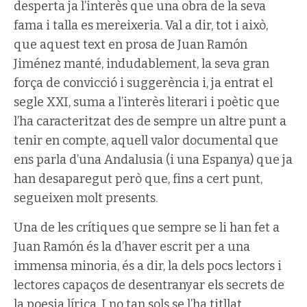
desperta ja l’interès que una obra de la seva
fama i talla es mereixeria. Val a dir, tot i això,
que aquest text en prosa de Juan Ramón
Jiménez manté, indudablement, la seva gran
força de convicció i suggerència i, ja entrat el
segle XXI, suma a l’interès literari i poètic que
l’ha caracteritzat des de sempre un altre punt a
tenir en compte, aquell valor documental que
ens parla d’una Andalusia (i una Espanya) que ja
han desaparegut però que, fins a cert punt,
segueixen molt presents.
Una de les crítiques que sempre se li han fet a
Juan Ramón és la d’haver escrit per a una
immensa minoria, és a dir, la dels pocs lectors i
lectores capaços de desentranyar els secrets de
la poesia lírica. I no tan sols se l’ha titllat