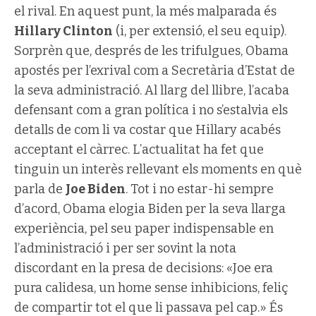
el rival. En aquest punt, la més malparada és
Hillary Clinton
(i, per extensió, el seu equip).
Sorprèn que, després de les trifulgues, Obama
apostés per l’exrival com a Secretària d’Estat de
la seva administració. Al llarg del llibre, l’acaba
defensant com a gran política i no s’estalvia els
detalls de com li va costar que Hillary acabés
acceptant el càrrec.
L’actualitat ha fet que
tinguin un interès rellevant els moments en què
parla de
Joe Biden
. Tot i no estar-hi sempre
d’acord, Obama elogia Biden per la seva llarga
experiència, pel seu paper indispensable en
l’administració i per ser sovint la nota
discordant en la presa de decisions: «Joe era
pura calidesa, un home sense inhibicions, feliç
de compartir tot el que li passava pel cap.» És