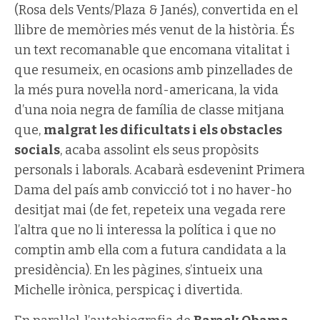
(Rosa dels Vents/Plaza & Janés), convertida en el
llibre de memòries més venut de la història. És
un text recomanable que encomana vitalitat i
que resumeix, en ocasions amb pinzellades de
la més pura novel·la nord-americana, la vida
d’una noia negra de família de classe mitjana
que,
malgrat les dificultats i els obstacles
socials
, acaba assolint els seus propòsits
personals i laborals. Acabarà esdevenint Primera
Dama del país amb convicció tot i no haver-ho
desitjat mai (de fet, repeteix una vegada rere
l’altra que no li interessa la política i que no
comptin amb ella com a futura candidata a la
presidència). En les pàgines, s’intueix una
Michelle irònica, perspicaç i divertida.