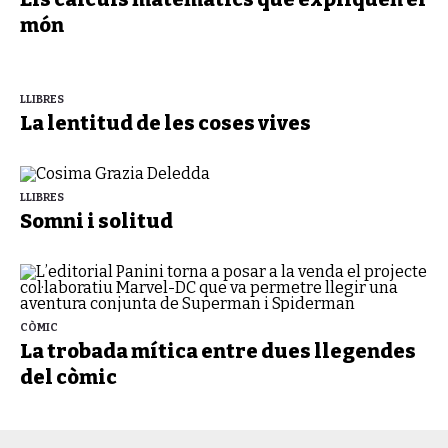
món
LLIBRES
La lentitud de les coses vives
LLIBRES
Somni i solitud
CÒMIC
La trobada mítica entre dues llegendes
del còmic