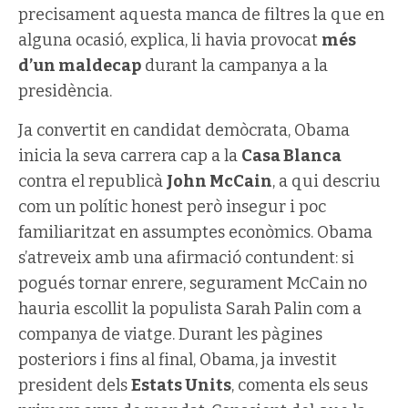
precisament aquesta manca de filtres la que en
alguna ocasió, explica, li havia provocat
més
d’un maldecap
durant la campanya a la
presidència.
Ja convertit en candidat demòcrata, Obama
inicia la seva carrera cap a la
Casa Blanca
contra el republicà
John McCain
, a qui descriu
com un polític honest però insegur i poc
familiaritzat en assumptes econòmics. Obama
s’atreveix amb una afirmació contundent: si
pogués tornar enrere, segurament McCain no
hauria escollit la populista Sarah Palin com a
companya de viatge.
Durant les pàgines
posteriors i fins al final, Obama, ja investit
president dels
Estats Units
, comenta els seus