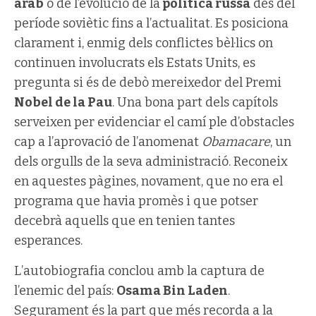
àrab
o de l’evolució de la
política russa
des del
període soviètic fins a l’actualitat. Es posiciona
clarament i, enmig dels conflictes bèl·lics on
continuen involucrats els Estats Units, es
pregunta si és de debò mereixedor del Premi
Nobel de la Pau
. Una bona part dels capítols
serveixen per evidenciar el camí ple d’obstacles
cap a l’aprovació de l’anomenat
Obamacare
, un
dels orgulls de la seva administració. Reconeix
en aquestes pàgines, novament, que no era el
programa que havia promès i que potser
decebrà aquells que en tenien tantes
esperances.
L’autobiografia conclou amb la captura de
l’enemic del país:
Osama Bin Laden
.
Segurament és la part que més recorda a la