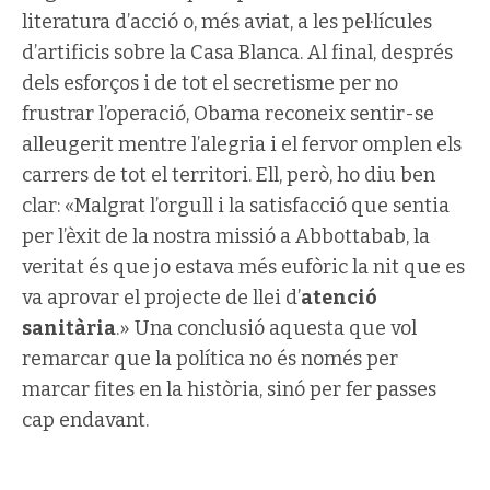
literatura d’acció o, més aviat, a les pel·lícules
d’artificis sobre la Casa Blanca. Al final, després
dels esforços i de tot el secretisme per no
frustrar l’operació, Obama reconeix sentir-se
alleugerit mentre l’alegria i el fervor omplen els
carrers de tot el territori. Ell, però, ho diu ben
clar: «Malgrat l’orgull i la satisfacció que sentia
per l’èxit de la nostra missió a Abbottabab, la
veritat és que jo estava més eufòric la nit que es
va aprovar el projecte de llei d’
atenció
sanitària
.» Una conclusió aquesta que vol
remarcar que la política no és només per
marcar fites en la història, sinó per fer passes
cap endavant.