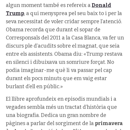
algun moment també es refereix a
Donald
Trump
, a qui menysprea pel seu baix to i per la
seva necessitat de voler cridar sempre l’atenció.
Obama recorda que durant el sopar de
Corresponsals del 2011 a la Casa Blanca, va fer un
discurs ple d’acudits sobre el magnat, que seia
entre els assistents. Obama diu: «Trump restava
en silenci i dibuixava un somriure forçat. No
podia imaginar-me què li va passar pel cap
durant els pocs minuts que em vaig estar
burlant d’ell en públic.»
El llibre aprofundeix en episodis mundials i a
vegades sembla més un tractat d’història que
una biografia. Dedica un gran nombre de
pàgines a parlar del sorgiment de la
primavera