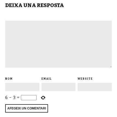
DEIXA UNA RESPOSTA
NOM
EMAIL
WEBSITE
6
−
3
=