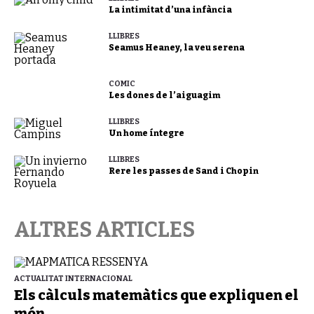
La intimitat d’una infància
LLIBRES
Seamus Heaney, la veu serena
CÒMIC
Les dones de l’aiguagim
LLIBRES
Un home íntegre
LLIBRES
Rere les passes de Sand i Chopin
ALTRES ARTICLES
ACTUALITAT INTERNACIONAL
Els càlculs matemàtics que expliquen el
món