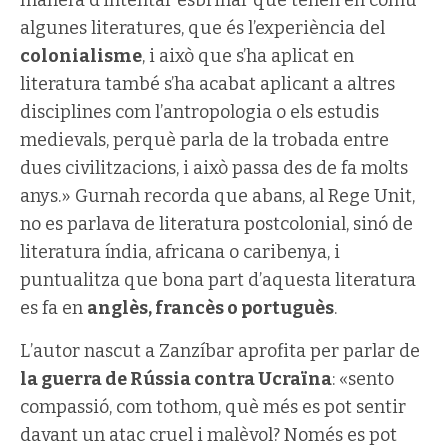
algunes literatures, que és l’experiència del
colonialisme
, i això que s’ha aplicat en
literatura també s’ha acabat aplicant a altres
disciplines com l’antropologia o els estudis
medievals, perquè parla de la trobada entre
dues civilitzacions, i això passa des de fa molts
anys.» Gurnah recorda que abans, al Rege Unit,
no es parlava de literatura postcolonial, sinó de
literatura índia, africana o caribenya, i
puntualitza que bona part d’aquesta literatura
es fa en
anglès, francès o portuguès
.
L’autor nascut a Zanzíbar aprofita per parlar de
la guerra de Rússia contra Ucraïna
: «sento
compassió, com tothom, què més es pot sentir
davant un atac cruel i malèvol? Només es pot