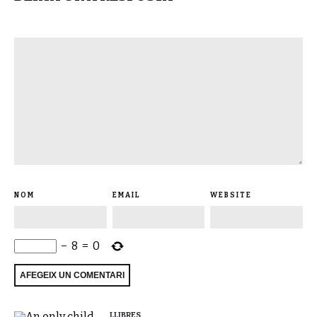
NOM
EMAIL
WEBSITE
−
8
=
0
LLIBRES