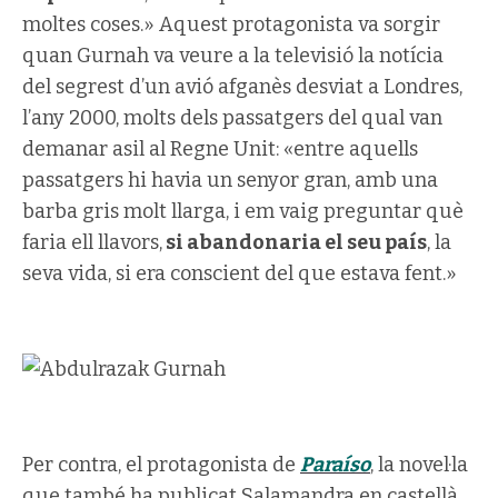
moltes coses.» Aquest protagonista va sorgir
quan Gurnah va veure a la televisió la notícia
del segrest d’un avió afganès desviat a Londres,
l’any 2000, molts dels passatgers del qual van
demanar asil al Regne Unit: «entre aquells
passatgers hi havia un senyor gran, amb una
barba gris molt llarga, i em vaig preguntar què
faria ell llavors,
si abandonaria el seu país
, la
seva vida, si era conscient del que estava fent.»
Per contra, el protagonista de
Paraíso
, la novel·la
que també ha publicat Salamandra en castellà,