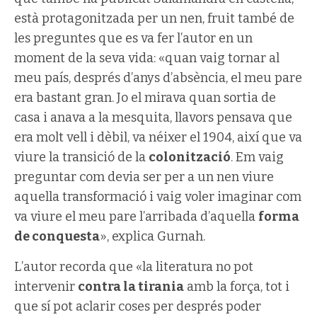
està protagonitzada per un nen, fruit també de
les preguntes que es va fer l’autor en un
moment de la seva vida: «quan vaig tornar al
meu país, després d’anys d’absència, el meu pare
era bastant gran. Jo el mirava quan sortia de
casa i anava a la mesquita, llavors pensava que
era molt vell i dèbil, va néixer el 1904, així que va
viure la transició de la
colonització
. Em vaig
preguntar com devia ser per a un nen viure
aquella transformació i vaig voler imaginar com
va viure el meu pare l’arribada d’aquella
forma
de conquesta
», explica Gurnah.
L’autor recorda que «la literatura no pot
intervenir
contra la tirania
amb la força, tot i
que sí pot aclarir coses per després poder