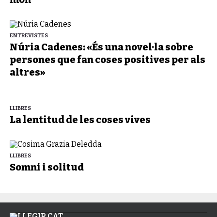
ENTREVISTES
Núria Cadenes: «És una novel·la sobre
persones que fan coses positives per als
altres»
LLIBRES
La lentitud de les coses vives
LLIBRES
Somni i solitud