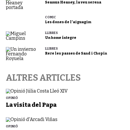
Seamus Heaney, la veu serena
CÒMIC
Les dones de l’aiguagim
LLIBRES
Un home íntegre
LLIBRES
Rere les passes de Sand i Chopin
ALTRES ARTICLES
OPINIÓ
La visita del Papa
OPINIÓ