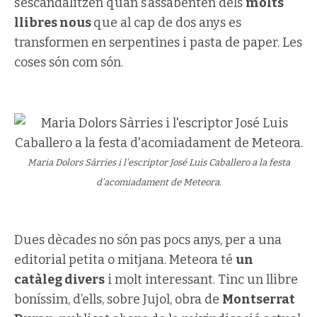
s’escandalitzen quan s’assabenten dels
molts
llibres nous
que al cap de dos anys es
transformen en serpentines i pasta de paper. Les
coses són com són.
Maria Dolors Sàrries i l’escriptor José Luis Caballero a la festa
d’acomiadament de Meteora.
Dues dècades no són pas pocs anys, per a una
editorial petita o mitjana. Meteora té
un
catàleg divers
i molt interessant. Tinc un llibre
boníssim, d’ells, sobre Jujol, obra de
Montserrat