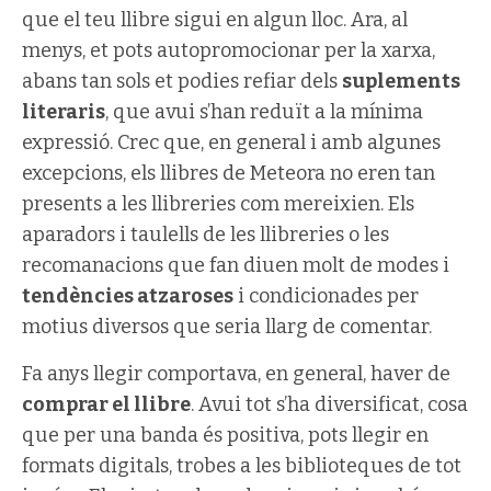
que el teu llibre sigui en algun lloc. Ara, al
menys, et pots autopromocionar per la xarxa,
abans tan sols et podies refiar dels
suplements
literaris
, que avui s’han reduït a la mínima
expressió. Crec que, en general i amb algunes
excepcions, els llibres de Meteora no eren tan
presents a les llibreries com mereixien. Els
aparadors i taulells de les llibreries o les
recomanacions que fan diuen molt de modes i
tendències atzaroses
i condicionades per
motius diversos que seria llarg de comentar.
Fa anys llegir comportava, en general, haver de
comprar el llibre
. Avui tot s’ha diversificat, cosa
que per una banda és positiva, pots llegir en
formats digitals, trobes a les biblioteques de tot