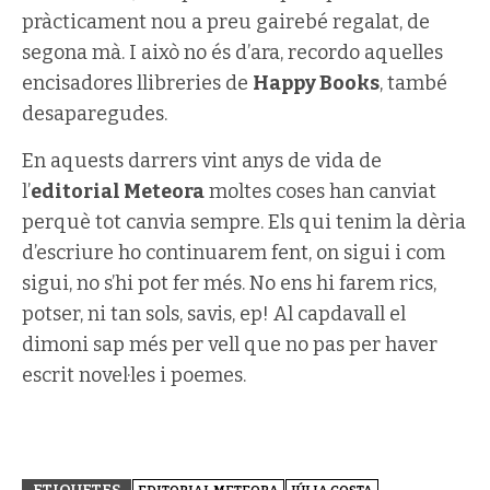
pràcticament nou a preu gairebé regalat, de
segona mà. I això no és d’ara, recordo aquelles
encisadores llibreries de
Happy Books
, també
desaparegudes.
En aquests darrers vint anys de vida de
l’
editorial Meteora
moltes coses han canviat
perquè tot canvia sempre. Els qui tenim la dèria
d’escriure ho continuarem fent, on sigui i com
sigui, no s’hi pot fer més. No ens hi farem rics,
potser, ni tan sols, savis, ep! Al capdavall el
dimoni sap més per vell que no pas per haver
escrit novel·les i poemes.