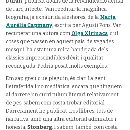
Duran
, publicat abans de la reivindicació actual
de l’arquitecte. Van reeditar la magnífica
biografia, ja exhaurida aleshores, de la
Maria
Aurèlia Capmany
, escrita per Agustí Pons. Van
recuperar una autora com
Olga Xirinacs
, qui,
coses que passen en aquest país, de vegades
mesquí, ha estat una mica bandejada dels
clàssics imprescindibles d’èxit i qualitat
reconeguda. Podria posat molts exemples.
Em sap greu que pleguin, és clar. La gent
lletraferida i no mediàtica, encara que tinguem
al darrere un currículum literari relativament
de pes, sabem com costa trobar editorial.
Darrerament he publicat tres llibres, tots de
narrativa, amb una altra editorial admirable i
honesta,
Stonberg
. I sabem, també, com costa