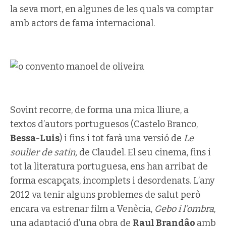
la seva mort, en algunes de les quals va comptar
amb actors de fama internacional.
Sovint recorre, de forma una mica lliure, a
textos d’autors portuguesos (Castelo Branco,
Bessa-Luis
) i fins i tot farà una versió de
Le
soulier de satin,
de Claudel. El seu cinema, fins i
tot la literatura portuguesa, ens han arribat de
forma escapçats, incomplets i desordenats. L’any
2012 va tenir alguns problemes de salut però
encara va estrenar film a Venècia,
Gebo i l’ombra
,
una adaptació d’una obra de
Raul Brandâo
amb