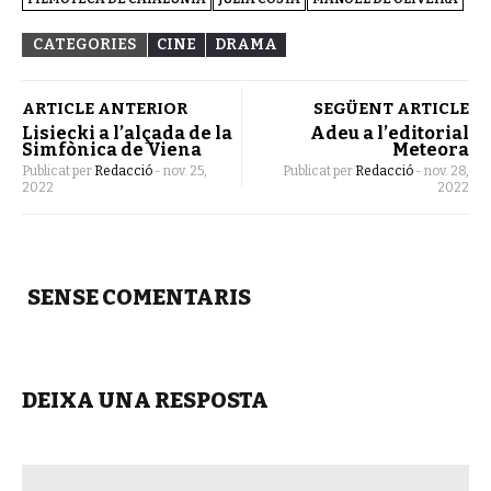
CATEGORIES
CINE
DRAMA
ARTICLE ANTERIOR
SEGÜENT ARTICLE
Lisiecki a l’alçada de la
Adeu a l’editorial
Simfònica de Viena
Meteora
Publicat per
Redacció
-
nov. 25,
Publicat per
Redacció
-
nov. 28,
2022
2022
SENSE COMENTARIS
DEIXA UNA RESPOSTA