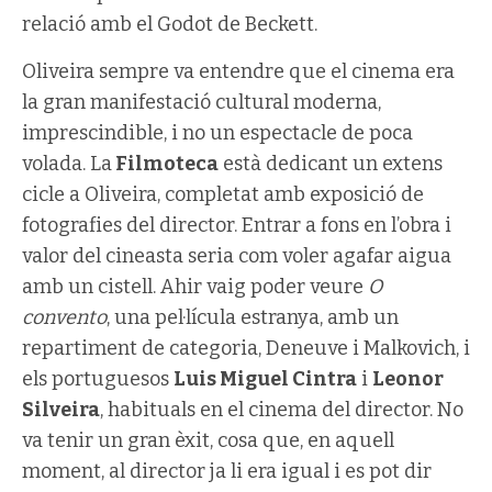
relació amb el Godot de Beckett.
Oliveira sempre va entendre que el cinema era
la gran manifestació cultural moderna,
imprescindible, i no un espectacle de poca
volada. La
Filmoteca
està dedicant un extens
cicle a Oliveira, completat amb exposició de
fotografies del director. Entrar a fons en l’obra i
valor del cineasta seria com voler agafar aigua
amb un cistell. Ahir vaig poder veure
O
convento
, una pel·lícula estranya, amb un
repartiment de categoria, Deneuve i Malkovich, i
els portuguesos
Luis Miguel Cintra
i
Leonor
Silveira
, habituals en el cinema del director. No
va tenir un gran èxit, cosa que, en aquell
moment, al director ja li era igual i es pot dir