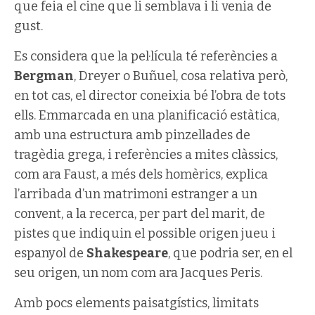
que feia el cine que li semblava i li venia de
gust.
Es considera que la pel·lícula té referències a
Bergman
, Dreyer o Buñuel, cosa relativa però,
en tot cas, el director coneixia bé l’obra de tots
ells. Emmarcada en una planificació estàtica,
amb una estructura amb pinzellades de
tragèdia grega, i referències a mites clàssics,
com ara Faust, a més dels homèrics, explica
l’arribada d’un matrimoni estranger a un
convent, a la recerca, per part del marit, de
pistes que indiquin el possible origen jueu i
espanyol de
Shakespeare
, que podria ser, en el
seu origen, un nom com ara Jacques Peris.
Amb pocs elements paisatgístics, limitats