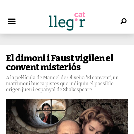
El dimoni i Faust vigilen el
convent misteriós
A la pel·lícula de Manoel de Oliveira 'El convent', un
matrimoni busca pistes que indiquin el possible
origen jueu i espanyol de Shakespeare