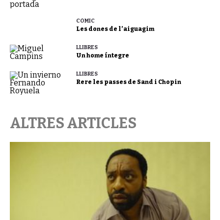
CÒMIC
Les dones de l’aiguagim
LLIBRES
Un home íntegre
LLIBRES
Rere les passes de Sand i Chopin
ALTRES ARTICLES