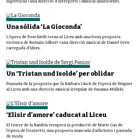
superficial i una direcció d’intèrprets i musical insuficients.
Una sòlida ‘La Gioconda’
L'òpera de Ponchielli torna al Liceu amb una bona proposta
escènica de Romain Gilbert i una direcció musical de Daniel Oren
carregada d’idees.
Un ‘Tristan und Isolde’ per oblidar
Punxada de la proposta que fa Bárbara Lluch de l'òpera de Wagner
al Liceu amb una direcció musical irregular de Susanna Mälkki.
‘Elisir d’amore’ caducat al Liceu
El teatre de la Rambla recupera la producció de Mario Gas de
l'òpera de Donizetti, una proposta mancada d'al·licients i passada
de moda.