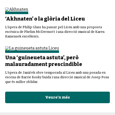
‘Akhnaten’ o la glòria del Liceu
L'òpera de Philip Glass ha passat pel Liceu amb una proposta
escènica de Phelim McDermott i una direcció musical de Karen
Kamensek excel·lents.
Una ‘guineueta astuta’, però
malauradament prescindible
L'òpera de Janáček obre temporada al Liceu amb una posada en
escena de Barrie Kosky buida i una direcció musical de Josep Pons
que és millor oblidar.
Veure'n més