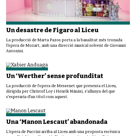
Un desastre de Figaro al Liceu
La producció de Marta Pazos porta a la banalitat més tronada
l'òpera de Mozart, amb una direcció musical solvent de Giovanni
Antonini.
Un ‘Werther’ sense profunditat
La producció de l'opera de Messenet que presenta el Liceu,
dirigida per Christof Loy i Henrik Nánási, s’allunya del que
s’esperaria d’un títol com aquest.
Una ‘Manon Lescaut’ abandonada
L'òpera de Puccini arriba al Liceu amb una proposta escènica