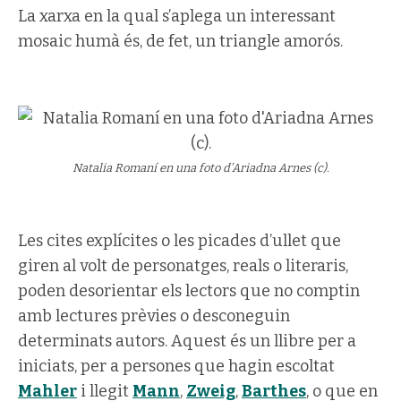
La xarxa en la qual s’aplega un interessant
mosaic humà és, de fet, un triangle amorós.
Natalia Romaní en una foto d’Ariadna Arnes (c).
Les cites explícites o les picades d’ullet que
giren al volt de personatges, reals o literaris,
poden desorientar els lectors que no comptin
amb lectures prèvies o desconeguin
determinats autors. Aquest és un llibre per a
iniciats, per a persones que hagin escoltat
Mahler
i llegit
Mann
,
Zweig
,
Barthes
, o que en