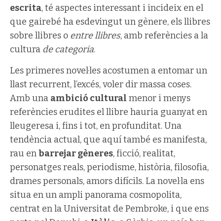
escrita
, té aspectes interessant i incideix en el
que gairebé ha esdevingut un gènere, els llibres
sobre llibres o
entre llibres
, amb referències a la
cultura
de categoria
.
Les primeres novel·les acostumen a entomar un
llast recurrent, l’excés, voler dir massa coses.
Amb una
ambició cultural
menor i menys
referències erudites el llibre hauria guanyat en
lleugeresa i, fins i tot, en profunditat. Una
tendència actual, que aquí també es manifesta,
rau en
barrejar gèneres
, ficció, realitat,
personatges reals, periodisme, història, filosofia,
drames personals, amors difícils. La novel·la ens
situa en un ampli panorama cosmopolita,
centrat en la Universitat de Pembroke, i que ens