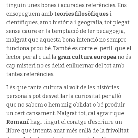
tinguin unes bones i acurades referències. Ens
ensopeguem amb
teories filosòfiques
i
científiques, amb història i geografia, tot plegat
sense caure en la temptació de fer pedagogia,
malgrat que aquesta bona intenció no sempre
funciona prou bé. També es corre el perill que el
lector per al qual la
gran cultura europea
no és
cap misteri no es deixi enlluernar del tot amb
tantes referències.
I és que tanta cultura al volt de les històries
personals pot desvetllar la curiositat per allò
que no sabem o hem mig oblidat o bé produir
un cert cansament. Malgrat tot, cal agrair que
Romaní
hagi tingut el coratge d’escriure un
llibre que intenta anar més enllà de la frivolitat