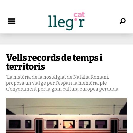
Vells records de temps i
territoris
'La història de la nostàlgia', de Natàlia Romaní,
proposa un viatge per l’espai i la memòria ple
d’enyorament per la gran cultura europea perduda