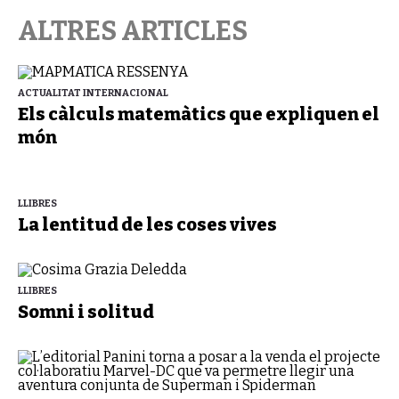
ALTRES ARTICLES
ACTUALITAT INTERNACIONAL
Els càlculs matemàtics que expliquen el
món
LLIBRES
La lentitud de les coses vives
LLIBRES
Somni i solitud