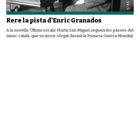
Rere la pista d’Enric Granados
A la novel·la 'Última escala' Marta San Miguel segueix les passes del
músic català, que va morir ofegat durant la Primera Guerra Mundial.