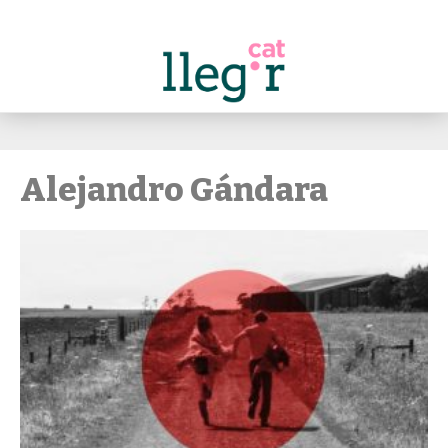
Alejandro Gándara