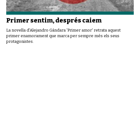
Primer sentim, després caiem
La novel·la d'Alejandro Gándara 'Primer amor' retrata aquest
primer enamorament que marca per sempre més els seus
protagonistes.