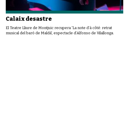
Calaix desastre
El Teatre Lliure de Montjuïc recupera 'La note d’à côté: retrat
musical del baró de Maldà', espectacle d’Alfonso de Vilallonga.