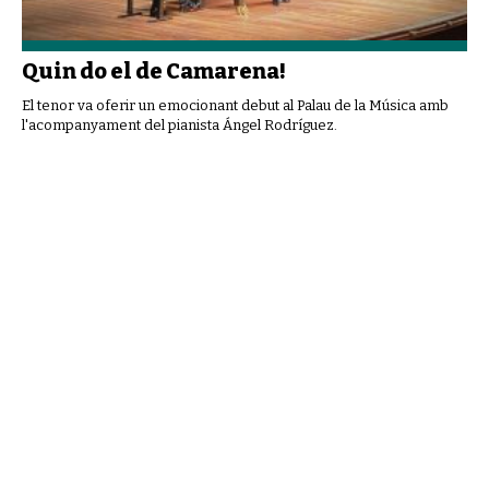
Quin do el de Camarena!
El tenor va oferir un emocionant debut al Palau de la Música amb
l'acompanyament del pianista Ángel Rodríguez.