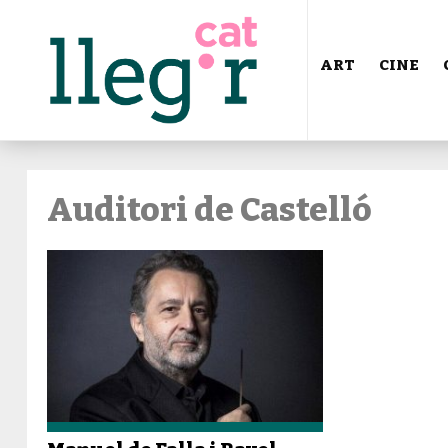
ART
CINE
Auditori de Castelló