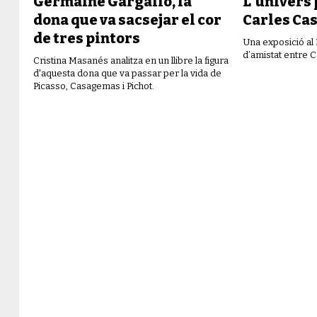
Germaine Gargallo, la
L’univers 
dona que va sacsejar el cor
Carles Ca
de tres pintors
Una exposició al
d’amistat entre 
Cristina Masanés analitza en un llibre la figura
d'aquesta dona que va passar per la vida de
Picasso, Casagemas i Pichot.