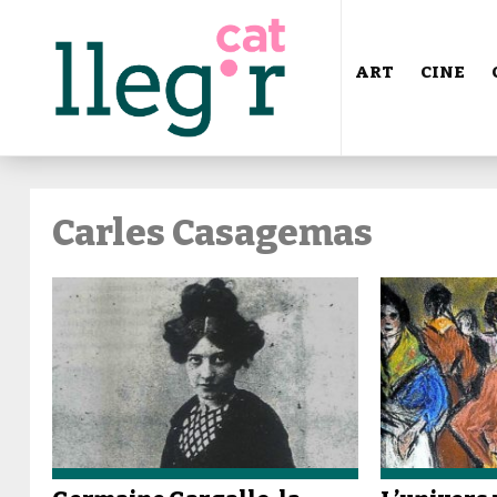
ART
CINE
Carles Casagemas