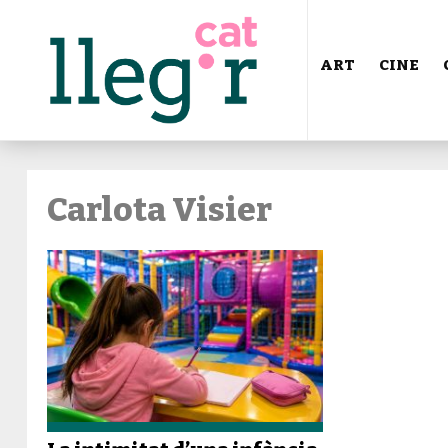
ART
CINE
Carlota Visier