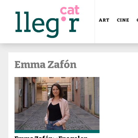
ART
CINE
Emma Zafón