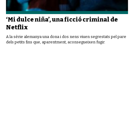
‘Mi dulce niña’, una ficció criminal de
Netflix
A la sèrie alemanya una dona i dos nens viuen segrestats pel pare
dels petits fins que, aparentment, aconsegueixen fugir.