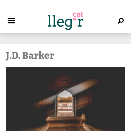
J.D. Barker