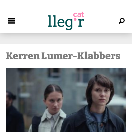
Kerren Lumer-Klabbers