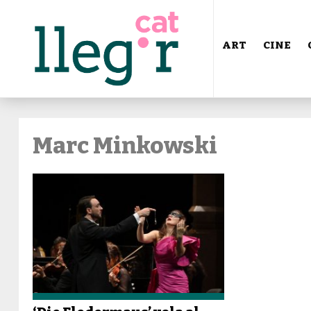
ART
CINE
Marc Minkowski