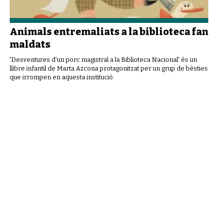
Animals entremaliats a la biblioteca fan
maldats
'Desventures d’un porc magistral a la Biblioteca Nacional' és un
llibre infantil de Marta Azcona protagonitzat per un grup de bèsties
que irrompen en aquesta institució.