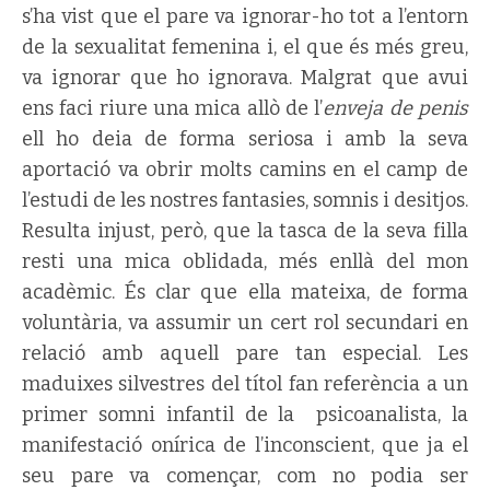
s’ha vist que el pare va ignorar-ho tot a l’entorn
de la sexualitat femenina i, el que és més greu,
va ignorar que ho ignorava. Malgrat que avui
ens faci riure una mica allò de l’
enveja de penis
ell ho deia de forma seriosa i amb la seva
aportació va obrir molts camins en el camp de
l’estudi de les nostres fantasies, somnis i desitjos.
Resulta injust, però, que la tasca de la seva filla
resti una mica oblidada, més enllà del mon
acadèmic. És clar que ella mateixa, de forma
voluntària, va assumir un cert rol secundari en
relació amb aquell pare tan especial. Les
maduixes silvestres del títol fan referència a un
primer somni infantil de la psicoanalista, la
manifestació onírica de l’inconscient, que ja el
seu pare va començar, com no podia ser