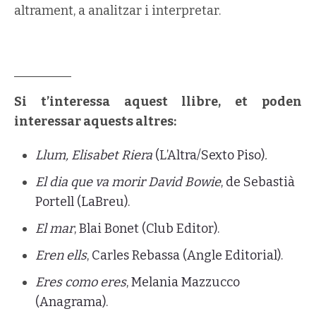
altrament, a analitzar i interpretar.
_________
Si t’interessa aquest llibre, et poden
interessar aquests altres:
Llum, Elisabet Riera
(L’Altra/Sexto Piso)
.
El dia que va morir David Bowie
, de Sebastià
Portell (LaBreu).
El mar
, Blai Bonet (Club Editor).
Eren ells
, Carles Rebassa (Angle Editorial).
Eres como eres
, Melania Mazzucco
(Anagrama).