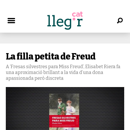
La filla petita de Freud
A ‘Fresas silvestres para Miss Freud’, Elisabet Riera fa
una aproximació brillant a la vida d’una dona
apassionada però discreta