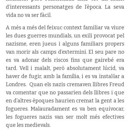
d’interessants personatges de l’època. La seva
vida no va ser fàcil.
A més a més del feixuc context familiar va viure
les dues guerres mundials, un exili provocat pel
nazisme, eren jueus i alguns familiars propers
van morir als camps d’extermini. El seu pare no
es va adonar dels riscos fins que gairebé era
tard. Vell i malalt, però absolutament lúcid, va
haver de fugir, amb la família, i es va instal·lar a
Londres. Quan els nazis cremaven llibres Freud
va comentar que no passarien dels llibres i que
en d’altres èpoques haurien cremat la gent a les
fogueres. Malauradament es va ben equivocar,
les fogueres nazis van ser molt més efectives
que les medievals.