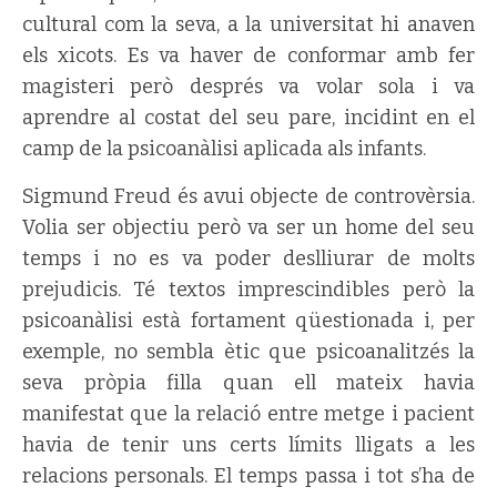
cultural com la seva, a la universitat hi anaven
els xicots. Es va haver de conformar amb fer
magisteri però després va volar sola i va
aprendre al costat del seu pare, incidint en el
camp de la psicoanàlisi aplicada als infants.
Sigmund Freud és avui objecte de controvèrsia.
Volia ser objectiu però va ser un home del seu
temps i no es va poder deslliurar de molts
prejudicis. Té textos imprescindibles però la
psicoanàlisi està fortament qüestionada i, per
exemple, no sembla ètic que psicoanalitzés la
seva pròpia filla quan ell mateix havia
manifestat que la relació entre metge i pacient
havia de tenir uns certs límits lligats a les
relacions personals. El temps passa i tot s’ha de