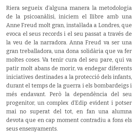
Riera segueix d’alguna manera la metodologia
de la psicoanàlisi, iniciem el llibre amb una
Anne Freud molt gran, instal·lada a Londres, que
evoca el seus records i el seu passat a través de
la veu de la narradora. Anna Freud va ser una
gran treballadora, una dona solidària que va fer
moltes coses. Va tenir cura del seu pare, qui va
patir molt abans de morir, va endegar diferents
iniciatives destinades a la protecció dels infants,
durant el temps de la guerra i els bombardeigs i
més endavant. Però la dependència del seu
progenitor, un complex d’Edip evident i potser
mai no superat del tot, en fan una alumna
devota que en cap moment contradiu a fons els
seus ensenyaments.