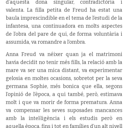
d’aquesta dona singular, contradictòria i
valenta. La filla petita de Freud ha estat una
baula imprescindible en el tema de l’estudi de la
infantesa, una continuadora en molts aspectes
de l’obra del pare de qui, de forma voluntària i
assumida, va romandre a l’ombra.
Anna Freud va néixer quan ja el matrimoni
havia decidit no tenir més fills, la relació amb la
mare va ser una mica distant, va experimentar
gelosia en moltes ocasions, sobretot per la seva
germana Sophie, més bonica que ella, segons
l’opinió de l’època, a qui també, però, estimava
molt i que va morir de forma prematura. Anna
va compensar les seves suposades mancances
amb la intel·ligència i els estudis però en
aquella època, fins i tot en famílies d’un alt nivell