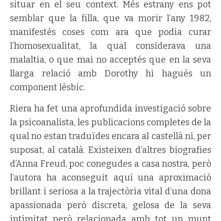
situar en el seu context. Més estrany ens pot
semblar que la filla, que va morir l’any 1982,
manifestés coses com ara que podia curar
l’homosexualitat, la qual considerava una
malaltia, o que mai no acceptés que en la seva
llarga relació amb Dorothy hi hagués un
component lèsbic.
Riera ha fet una aprofundida investigació sobre
la psicoanalista, les publicacions completes de la
qual no estan traduïdes encara al castellà ni, per
suposat, al català. Existeixen d’altres biografies
d’Anna Freud, poc conegudes a casa nostra, però
l’autora ha aconseguit aquí una aproximació
brillant i seriosa a la trajectòria vital d’una dona
apassionada però discreta, gelosa de la seva
intimitat però relacionada amb tot un munt