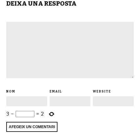
DEIXA UNA RESPOSTA
NOM
EMAIL
WEBSITE
3
−
=
2