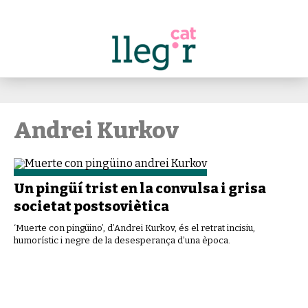
Andrei Kurkov
Un pingüí trist en la convulsa i grisa
societat postsoviètica
‘Muerte con pingüino’, d’Andrei Kurkov, és el retrat incisiu,
humorístic i negre de la desesperança d’una època.