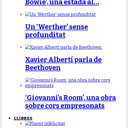
Bowie’, una estada al…
Un ‘Werther’ sense
profunditat
Xavier Albertí parla de
Beethoven
‘Giovanni’s Room’, una obra
sobre cors empresonats
LLIBRES