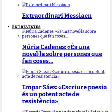
Extraordinari Messiaen
ENTREVISTES
Núria Cadenes: «És una
novel·la sobre persones que
fan coses…
Empar Sáez: «Escriure poesia
és un potent acte de
resistència»