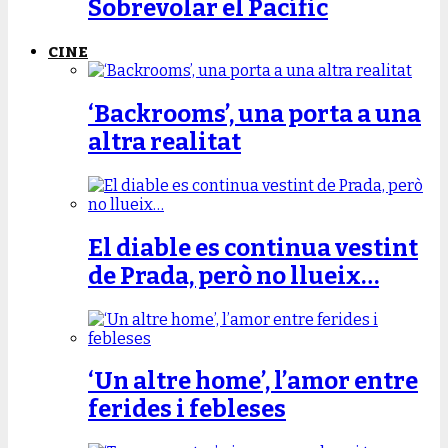
Sobrevolar el Pacífic
CINE
‘Backrooms’, una porta a una
altra realitat
El diable es continua vestint
de Prada, però no llueix…
‘Un altre home’, l’amor entre
ferides i febleses