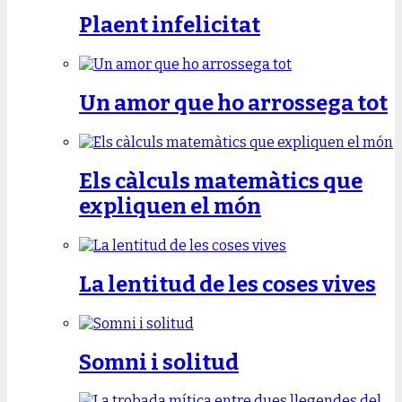
Plaent infelicitat
Un amor que ho arrossega tot
Els càlculs matemàtics que
expliquen el món
La lentitud de les coses vives
Somni i solitud