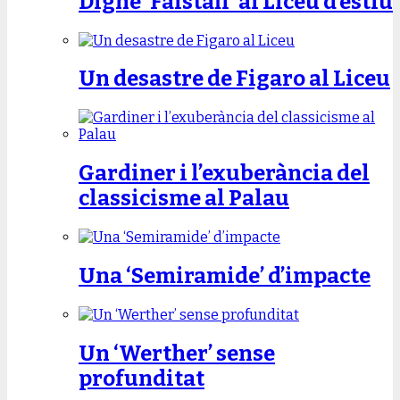
Digne ‘Falstaff’ al Liceu d’estiu
Un desastre de Figaro al Liceu
Gardiner i l’exuberància del
classicisme al Palau
Una ‘Semiramide’ d’impacte
Un ‘Werther’ sense
profunditat