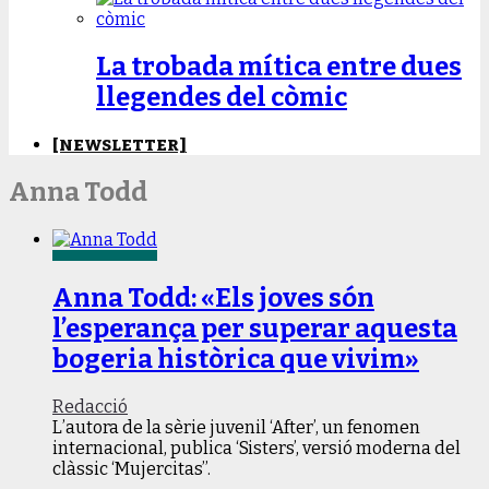
La trobada mítica entre dues
llegendes del còmic
[NEWSLETTER]
Anna Todd
Anna Todd: «Els joves són
l’esperança per superar aquesta
bogeria històrica que vivim»
Redacció
L’autora de la sèrie juvenil ‘After’, un fenomen
internacional, publica ‘Sisters’, versió moderna del
clàssic ‘Mujercitas’’.