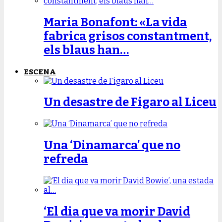
Maria Bonafont: «La vida
fabrica grisos constantment,
els blaus han…
ESCENA
Un desastre de Figaro al Liceu
Una ‘Dinamarca’ que no
refreda
‘El dia que va morir David