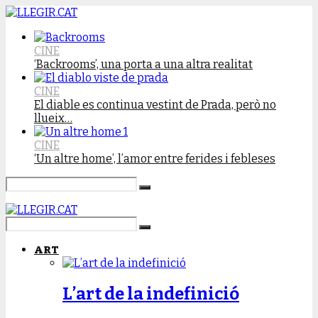
CINE
‘Backrooms’, una porta a una altra realitat
CINE
El diable es continua vestint de Prada, però no
llueix…
CINE
‘Un altre home’, l’amor entre ferides i febleses
ART
L’art de la indefinició