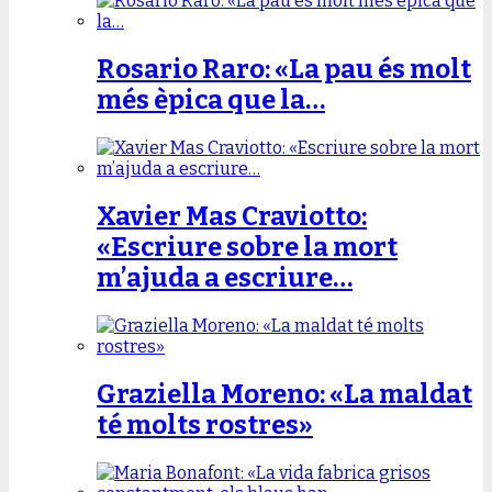
Rosario Raro: «La pau és molt
més èpica que la…
Xavier Mas Craviotto:
«Escriure sobre la mort
m’ajuda a escriure…
Graziella Moreno: «La maldat
té molts rostres»