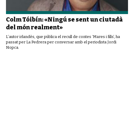
Colm Tóibín: «Ningú se sent un ciutadà
del món realment»
L’autor irlandès, que pública el recull de contes ‘Mares i fills’, ha
passat per La Pedrera per conversar amb el periodista Jordi
Nopca.