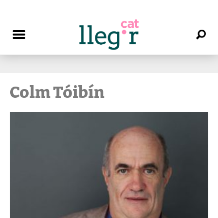
Colm Tóibín