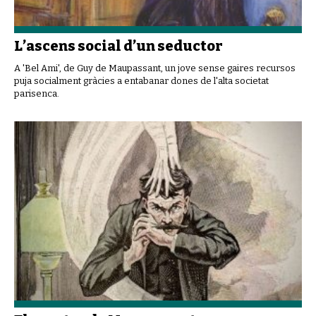
L’ascens social d’un seductor
A 'Bel Ami', de Guy de Maupassant, un jove sense gaires recursos
puja socialment gràcies a entabanar dones de l'alta societat
parisenca.