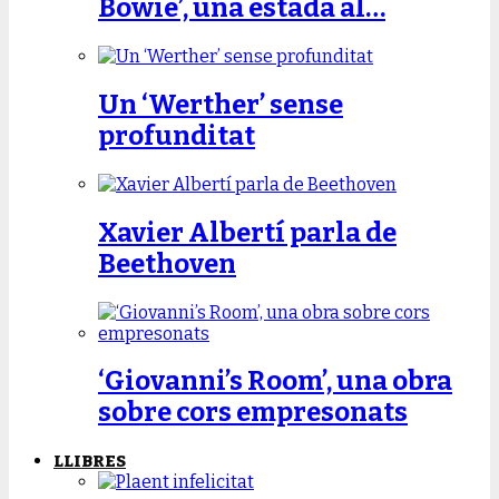
Bowie’, una estada al…
Un ‘Werther’ sense
profunditat
Xavier Albertí parla de
Beethoven
‘Giovanni’s Room’, una obra
sobre cors empresonats
LLIBRES