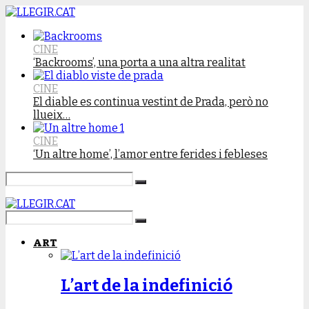
CINE
‘Backrooms’, una porta a una altra realitat
CINE
El diable es continua vestint de Prada, però no
llueix…
CINE
‘Un altre home’, l’amor entre ferides i febleses
ART
L’art de la indefinició