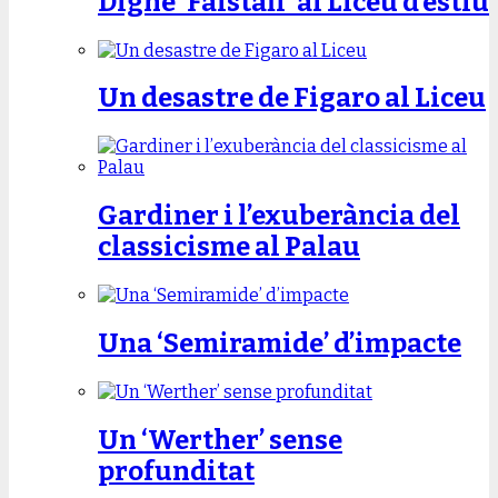
Digne ‘Falstaff’ al Liceu d’estiu
Un desastre de Figaro al Liceu
Gardiner i l’exuberància del
classicisme al Palau
Una ‘Semiramide’ d’impacte
Un ‘Werther’ sense
profunditat