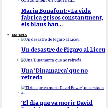
Maria Bonafont: «La vida
fabrica grisos constantment,
els blaus han…
ESCENA
Un desastre de Figaro al Liceu
Una ‘Dinamarca’ que no
refreda
‘El dia que va morir David