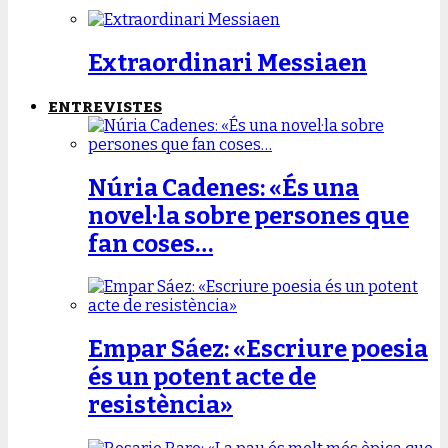
Extraordinari Messiaen
ENTREVISTES
Núria Cadenes: «És una
novel·la sobre persones que
fan coses…
Empar Sáez: «Escriure poesia
és un potent acte de
resistència»