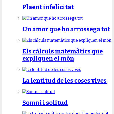
Plaent infelicitat
Un amor que ho arrossega tot
Els càlculs matemàtics que
expliquen el món
La lentitud de les coses vives
Somni i solitud