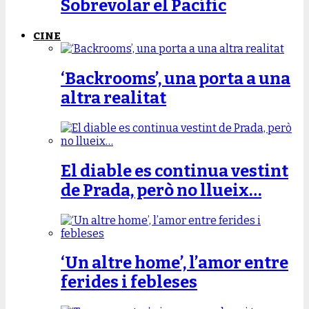
Sobrevolar el Pacífic
CINE
‘Backrooms’, una porta a una
altra realitat
El diable es continua vestint
de Prada, però no llueix…
‘Un altre home’, l’amor entre
ferides i febleses