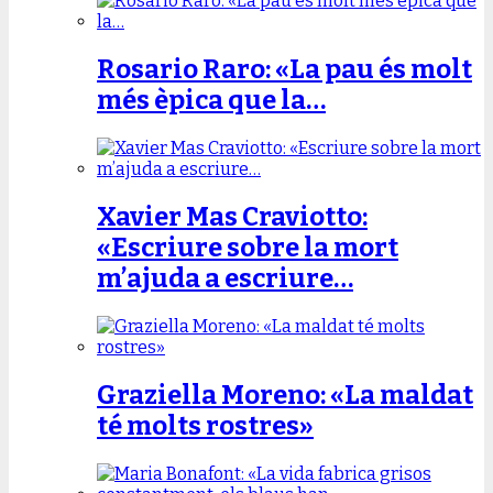
Rosario Raro: «La pau és molt
més èpica que la…
Xavier Mas Craviotto:
«Escriure sobre la mort
m’ajuda a escriure…
Graziella Moreno: «La maldat
té molts rostres»