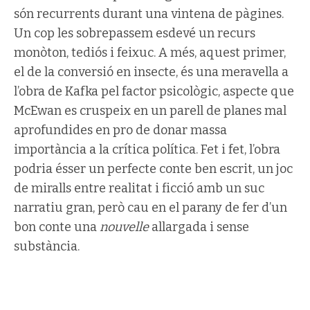
són recurrents durant una vintena de pàgines.
Un cop les sobrepassem esdevé un recurs
monòton, tediós i feixuc. A més, aquest primer,
el de la conversió en insecte, és una meravella a
l’obra de Kafka pel factor psicològic, aspecte que
McEwan es cruspeix en un parell de planes mal
aprofundides en pro de donar massa
importància a la crítica política. Fet i fet, l’obra
podria ésser un perfecte conte ben escrit, un joc
de miralls entre realitat i ficció amb un suc
narratiu gran, però cau en el parany de fer d’un
bon conte una
nouvelle
allargada i sense
substància.