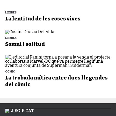
LLIBRES
La lentitud de les coses vives
LLIBRES
Somni i solitud
CÒMIC
La trobada mítica entre dues llegendes
del còmic