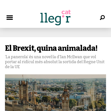
El Brexit, quina animalada!
‘La panerola’ és una novel·la d'Ian McEwan que vol
portar al ridícul més absolut la sortida del Regne Unit
de la UE