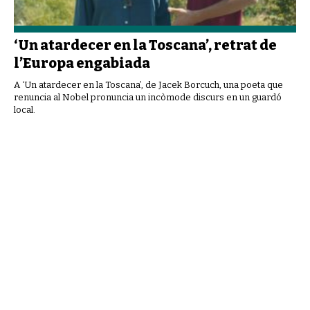
‘Un atardecer en la Toscana’, retrat de
l’Europa engabiada
A ‘Un atardecer en la Toscana’, de Jacek Borcuch, una poeta que
renuncia al Nobel pronuncia un incòmode discurs en un guardó
local.