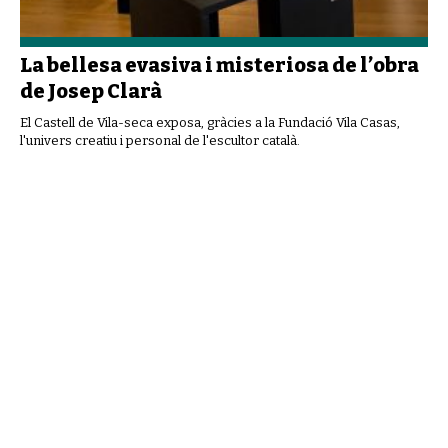
La bellesa evasiva i misteriosa de l’obra
de Josep Clarà
El Castell de Vila-seca exposa, gràcies a la Fundació Vila Casas,
l'univers creatiu i personal de l'escultor català.