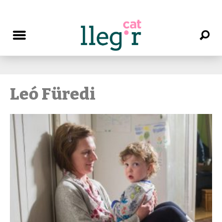
Leó Füredi