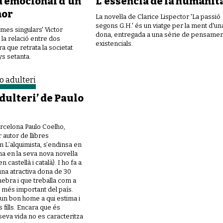
a emocional d’un
L’essència de la humanit
mor
La novel·la de Clarice Lispector 'La passió
segons G.H.' és un viatge per la ment d'un
mes singulars' Victor
dona, entregada a una sèrie de pensamen
 la relació entre dos
existencials.
a que retrata la societat
ys setanta.
adulteri’ de Paulo
arcelona Paulo Coelho,
 autor de llibres
L’alquimista, s’endinsa en
a en la seva nova novel·la
n castellà i català). I ho fa a
una atractiva dona de 30
nebra i que treballa com a
ri més important del país.
un bon home a qui estima i
 fills. Encara que és
seva vida no es caracteritza