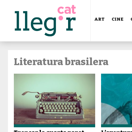
ART
CINE
Literatura brasilera