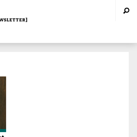
WSLETTER]