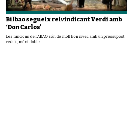
Bilbao segueix reivindicant Verdi amb
‘Don Carlos’
Les funcions de l'ABAO són de molt bon nivell amb un pressupost
reduït, mèrit doble.