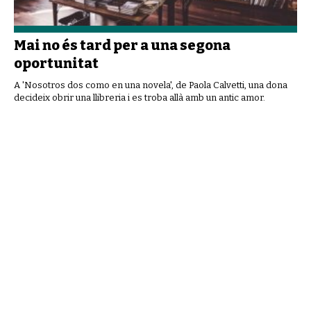
Mai no és tard per a una segona
oportunitat
A 'Nosotros dos como en una novela', de Paola Calvetti, una dona
decideix obrir una llibreria i es troba allà amb un antic amor.