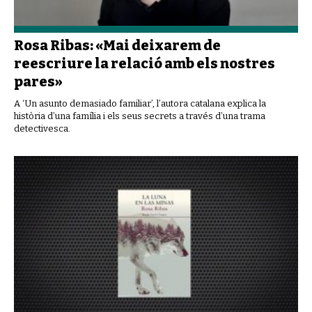
Rosa Ribas: «Mai deixarem de
reescriure la relació amb els nostres
pares»
A ‘Un asunto demasiado familiar’, l’autora catalana explica la
història d’una família i els seus secrets a través d’una trama
detectivesca.