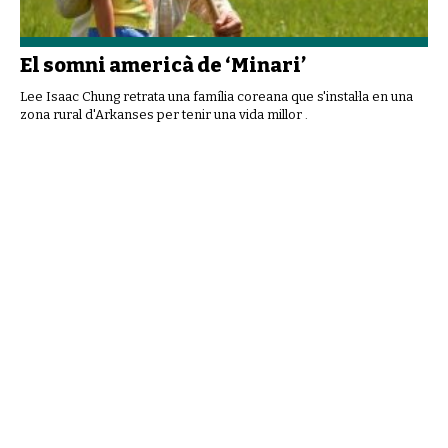
El somni americà de ‘Minari’
Lee Isaac Chung retrata una família coreana que s'instal·la en una
zona rural d'Arkanses per tenir una vida millor .