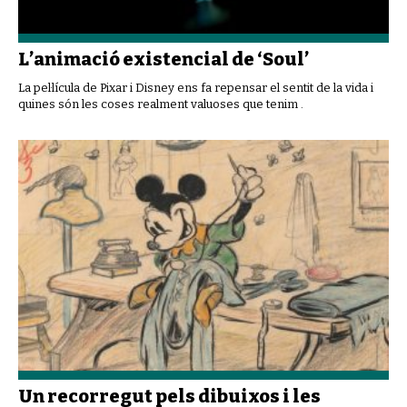
L’animació existencial de ‘Soul’
La pel·lícula de Pixar i Disney ens fa repensar el sentit de la vida i
quines són les coses realment valuoses que tenim .
Un recorregut pels dibuixos i les