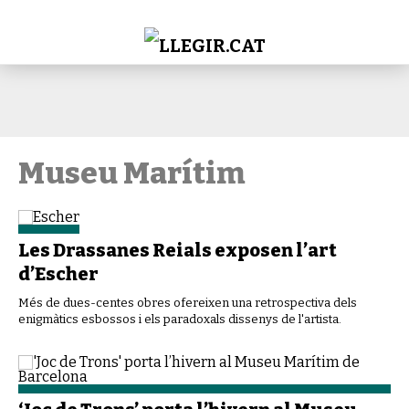
Museu Marítim
Les Drassanes Reials exposen l’art
d’Escher
Més de dues-centes obres ofereixen una retrospectiva dels
enigmàtics esbossos i els paradoxals dissenys de l'artista.