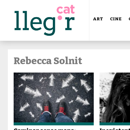
ART
CINE
Rebecca Solnit