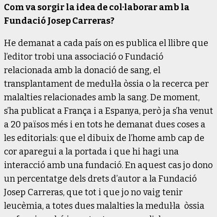
Com va sorgir la idea de col·laborar amb la
Fundació Josep Carreras?
He demanat a cada país on es publica el llibre que
l’editor trobi una associació o Fundació
relacionada amb la donació de sang, el
transplantament de medul·la òssia o la recerca per
malalties relacionades amb la sang. De moment,
s’ha publicat a França i a Espanya, però ja s’ha venut
a 20 països més i en tots he demanat dues coses a
les editorials: que el dibuix de l’home amb cap de
cor aparegui a la portada i que hi hagi una
interacció amb una fundació. En aquest cas jo dono
un percentatge dels drets d’autor a la Fundació
Josep Carreras, que tot i que jo no vaig tenir
leucèmia, a totes dues malalties la medul·la òssia