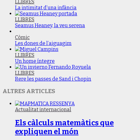
LLIBRES
La intimitat d’una infància
LLIBRES
Seamus Heaney, la veu serena
Còmic
Les dones de l’aiguagim
LLIBRES
Un home íntegre
LLIBRES
Rere les passes de Sand i Chopin
ALTRES ARTICLES
Actualitat internacional
Els càlculs matemàtics que
expliquen el món