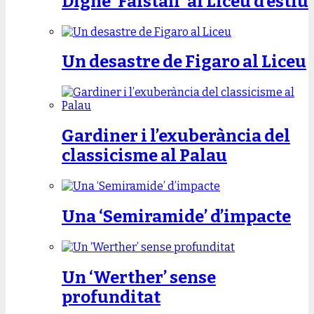
Digne ‘Falstaff’ al Liceu d’estiu
Un desastre de Figaro al Liceu
Gardiner i l’exuberància del
classicisme al Palau
Una ‘Semiramide’ d’impacte
Un ‘Werther’ sense
profunditat