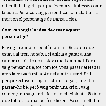
dificultat afegida perquè és com si lluitessis contra
la boira. Per això vaig personificar la malaltia i la
mort en el personatge de Dama Ocles.
Com va sorgir la idea de crear aquest
personatge?
El vaig inventar espontàniament. Recordo que
estava al tren, no sabia si aniria a parar a una
cambra estèril o no i estava molt amoïnat. Però
vaig pensar que, fos com fos, volia passar el Nadal
amb la meva família. Aquella nit va ser difícil
perquè estàvem sopant, obrint regals, intentant
passar-ho bé, però vaig tenir una crisi i vaig
començar a sagnar de forma molt violenta. Volíem
que tot fos normal però no ho era. Va ser molt dur.