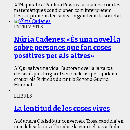
A 'Mapmática' Paulina Rowińska analitza com les
matemàtiques condicionen com interpretem
l'espai, prenem decisions i organitzem la societat.
ENTREVISTES
Núria Cadenes: «És una novel·la
sobre persones que fan coses
positives per als altres»
A 'Qui salva una vida' l'autora novel·la la xarxa
d’evasió que dirigia el seu oncle avi per ajudar a
creuar els Pirineus durant la Segona Guerra
Mundial.
LLIBRES
La lentitud de les coses vives
Auður Ava Ólafsdóttir converteix 'Rosa candida' en
una delicada novel·la sobre la cura i el pas a l'edat