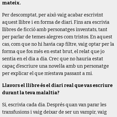
mateix.
Per descomptat, per això vaig acabar escrivint
aquest llibre i en forma de diari. Fins ara escrivia
llibres de ficció amb personatges inventats, tant
per parlar de temes alegres com tristos. En aquest
cas, com que no hi havia cap filtre, vaig optar per la
forma que fos més en estat brut, el relat que jo
sentia en el dia a dia. Crec que no hauria estat
capaç d’escriure una novel·la amb un personatge
per explicar el que m’estava passant a mi.
Llavors el llibre és el diari real que vas escriure
durant la teva malaltia?
Si, escrivia cada dia. Després quan van parar les
transfusions i vaig deixar de ser un vampir, vaig