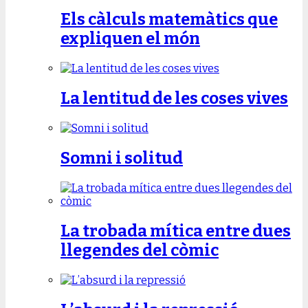
Els càlculs matemàtics que
expliquen el món
La lentitud de les coses vives
Somni i solitud
La trobada mítica entre dues
llegendes del còmic