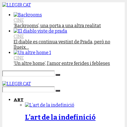
CINE
‘Backrooms’, una porta a una altra realitat
CINE
El diable es continua vestint de Prada, però no
llueix…
CINE
‘Un altre home’, l’amor entre ferides i febleses
ART
L’art de la indefinició