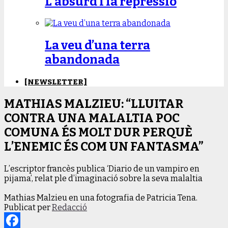
L’absurd i la repressió
La veu d’una terra
abandonada
[NEWSLETTER]
MATHIAS MALZIEU: “LLUITAR
CONTRA UNA MALALTIA POC
COMUNA ÉS MOLT DUR PERQUÈ
L’ENEMIC ÉS COM UN FANTASMA”
L’escriptor francès publica ‘Diario de un vampiro en
pijama’, relat ple d’imaginació sobre la seva malaltia
Mathias Malzieu en una fotografia de Patricia Tena.
Publicat per
Redacció