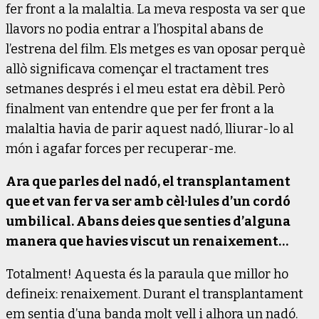
fer front a la malaltia. La meva resposta va ser que
llavors no podia entrar a l’hospital abans de
l’estrena del film. Els metges es van oposar perquè
allò significava començar el tractament tres
setmanes després i el meu estat era dèbil. Però
finalment van entendre que per fer front a la
malaltia havia de parir aquest nadó, lliurar-lo al
món i agafar forces per recuperar-me.
Ara que parles del nadó, el transplantament
que et van fer va ser amb cèl·lules d’un cordó
umbilical. Abans deies que senties d’alguna
manera que havies viscut un renaixement…
Totalment! Aquesta és la paraula que millor ho
defineix: renaixement. Durant el transplantament
em sentia d’una banda molt vell i alhora un nadó.