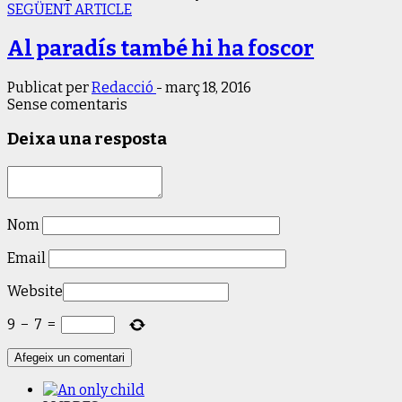
SEGÜENT ARTICLE
Al paradís també hi ha foscor
Publicat per
Redacció
-
març 18, 2016
Sense comentaris
Deixa una resposta
Nom
Email
Website
9
−
7
=