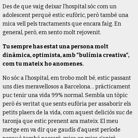
Des de que vaig deixar l’hospital sóc com un
adolescent perquè estic eufòric, però també una
mica vell pels tractaments que encara faig. En
general, però, em sento molt rejovenit.
Tu sempre has estat una persona molt
dinàmica, optimista, amb “bulímia creativa”,
com tu mateix ho anomenes.
No sóc a l’hospital, em trobo molt bé, estic passant
uns dies meravellosos a Barcelona… pràcticament
puc tenir una vida 99% normal. Sembla un tòpic
però és veritat que sents eufòria per assaborir els
petits plaers de la vida, com aquest deliciós suc de
taronja que estic prenent ara mateix. El meu
metge em va dir que gaudís d’aquest període