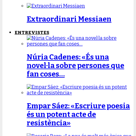
Extraordinari Messiaen
ENTREVISTES
Núria Cadenes: «És una
novel·la sobre persones que
fan coses…
Empar Sáez: «Escriure poesia
és un potent acte de
resistència»