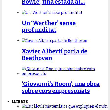
Bowie’, una estada al…
Un ‘Werther’ sense
profunditat
Xavier Albertí parla de
Beethoven
‘Giovanni’s Room’, una obra
sobre cors empresonats
LLIBRES