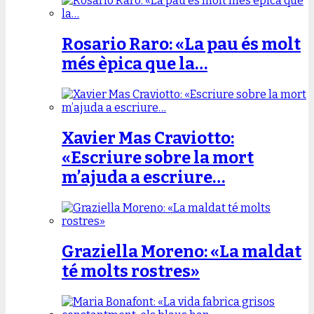
Rosario Raro: «La pau és molt
més èpica que la…
Xavier Mas Craviotto:
«Escriure sobre la mort
m’ajuda a escriure…
Graziella Moreno: «La maldat
té molts rostres»