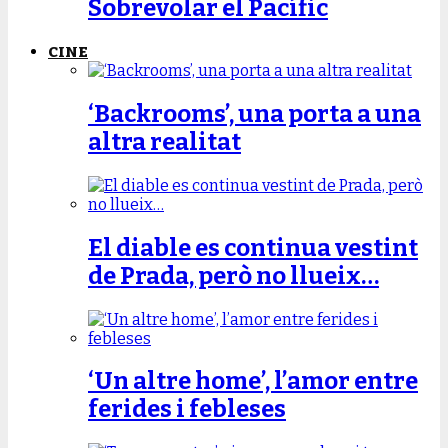
Sobrevolar el Pacífic
CINE
‘Backrooms’, una porta a una
altra realitat
El diable es continua vestint
de Prada, però no llueix…
‘Un altre home’, l’amor entre
ferides i febleses