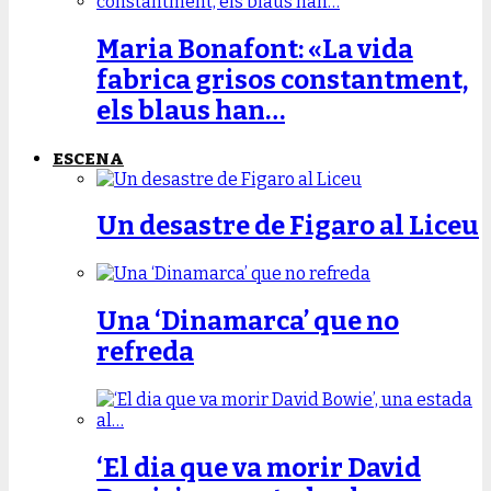
Maria Bonafont: «La vida
fabrica grisos constantment,
els blaus han…
ESCENA
Un desastre de Figaro al Liceu
Una ‘Dinamarca’ que no
refreda
‘El dia que va morir David