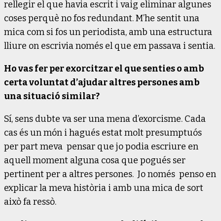
rellegir el que havia escrit i vaig eliminar algunes
coses perquè no fos redundant. M’he sentit una
mica com si fos un periodista, amb una estructura
lliure on escrivia només el que em passava i sentia.
Ho vas fer per exorcitzar el que senties o amb
certa voluntat d’ajudar altres persones amb
una situació similar?
Sí, sens dubte va ser una mena d’exorcisme. Cada
cas és un món i hagués estat molt presumptuós
per part meva pensar que jo podia escriure en
aquell moment alguna cosa que pogués ser
pertinent per a altres persones. Jo només penso en
explicar la meva història i amb una mica de sort
això fa ressò.