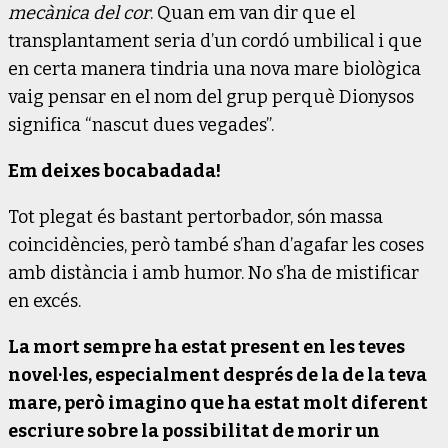
mecànica del cor
. Quan em van dir que el
transplantament seria d’un cordó umbilical i que
en certa manera tindria una nova mare biològica
vaig pensar en el nom del grup perquè Dionysos
significa “nascut dues vegades”.
Em deixes bocabadada!
Tot plegat és bastant pertorbador, són massa
coincidències, però també s’han d’agafar les coses
amb distància i amb humor. No s’ha de mistificar
en excés.
La mort sempre ha estat present en les teves
novel·les, especialment després de la de la teva
mare, però imagino que ha estat molt diferent
escriure sobre la possibilitat de morir un