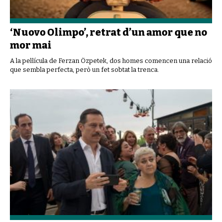
‘Nuovo Olimpo’, retrat d’un amor que no
mor mai
A la pel·lícula de Ferzan Özpetek, dos homes comencen una relació
que sembla perfecta, però un fet sobtat la trenca.