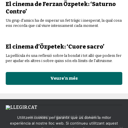
El cinema de Ferzan Özpetek: ‘Saturno
Contro’
Un grup d'amics ha de superar un fet tràgic i inesperat, la qual cosa
ens recorda que cal viure intensament cada moment.
El cinema d’Özpetek: ‘Cuore sacro’
La pel·lícula és una reflexió sobre la bondat i tot allò que podem fer
per ajudar els altres i sobre quins són els límits de l'altruisme.
Veure'n més
QUI SOM?
PROTECCIÓ DE DADES
Utilitzem cookies per garantir que us donem la millor
experiència al nostre lloc web. Si continueu utilitzant aquest