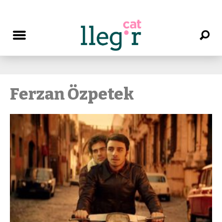
Ferzan Özpetek