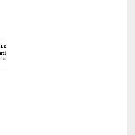
CLE
ati
 2014