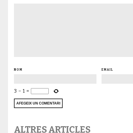
NOM
EMAIL
3
−
1
=
ALTRES ARTICLES