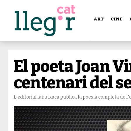
ART
CINE
El poeta Joan Vi
centenari del 
L'editorial labutxaca publica la poesia completa de l'