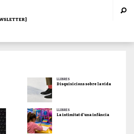
WSLETTER]
LLIBRES
Disquisicions sobre la vida
LLIBRES
La intimitat d’una infància