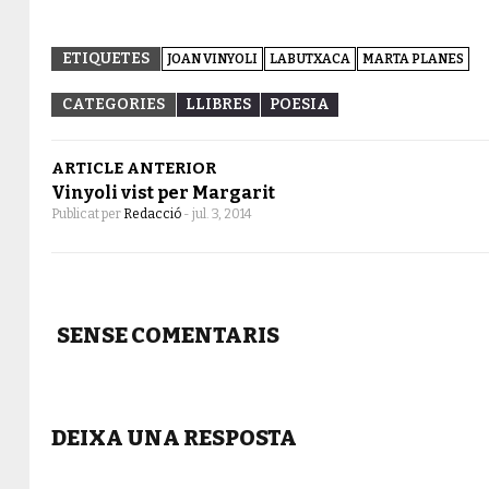
ETIQUETES
JOAN VINYOLI
LABUTXACA
MARTA PLANES
CATEGORIES
LLIBRES
POESIA
ARTICLE ANTERIOR
Vinyoli vist per Margarit
Publicat per
Redacció
-
jul. 3, 2014
SENSE COMENTARIS
DEIXA UNA RESPOSTA