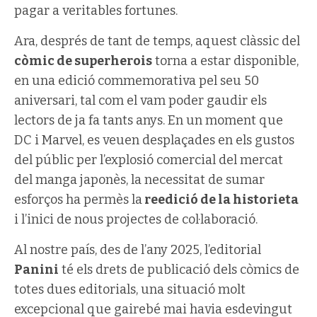
pagar a veritables fortunes.
Ara, després de tant de temps, aquest clàssic del
còmic de superherois
torna a estar disponible,
en una edició commemorativa pel seu 50
aniversari, tal com el vam poder gaudir els
lectors de ja fa tants anys. En un moment que
DC i Marvel, es veuen desplaçades en els gustos
del públic per l’explosió comercial del mercat
del manga japonès, la necessitat de sumar
esforços ha permès la
reedició de la historieta
i l’inici de nous projectes de col·laboració.
Al nostre país, des de l’any 2025, l’editorial
Panini
té els drets de publicació dels còmics de
totes dues editorials, una situació molt
excepcional que gairebé mai havia esdevingut