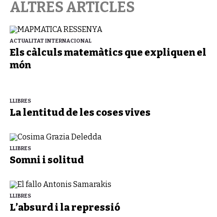
ALTRES ARTICLES
ACTUALITAT INTERNACIONAL
Els càlculs matemàtics que expliquen el
món
LLIBRES
La lentitud de les coses vives
LLIBRES
Somni i solitud
LLIBRES
L’absurd i la repressió