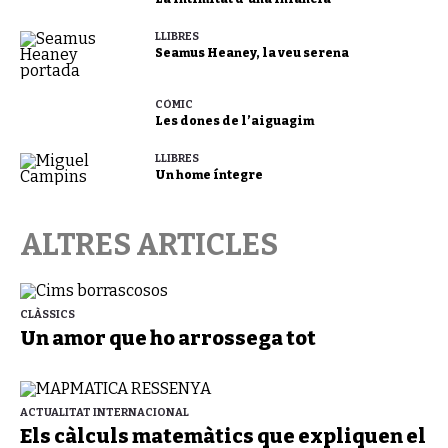
LLIBRES
Seamus Heaney, la veu serena
CÒMIC
Les dones de l’aiguagim
LLIBRES
Un home íntegre
ALTRES ARTICLES
CLÀSSICS
Un amor que ho arrossega tot
ACTUALITAT INTERNACIONAL
Els càlculs matemàtics que expliquen el