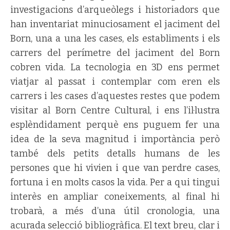
investigacions d’arqueòlegs i historiadors que
han inventariat minuciosament el jaciment del
Born, una a una les cases, els establiments i els
carrers del perímetre del jaciment del Born
cobren vida. La tecnologia en 3D ens permet
viatjar al passat i contemplar com eren els
carrers i les cases d’aquestes restes que podem
visitar al Born Centre Cultural, i ens l’il·lustra
esplèndidament perquè ens puguem fer una
idea de la seva magnitud i importància però
també dels petits detalls humans de les
persones que hi vivien i que van perdre cases,
fortuna i en molts casos la vida. Per a qui tingui
interès en ampliar coneixements, al final hi
trobarà, a més d’una útil cronologia, una
acurada selecció bibliogràfica. El text breu, clar i