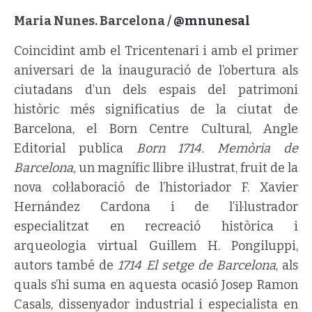
Maria Nunes. Barcelona /
@mnunesal
Coincidint amb el Tricentenari i amb el primer
aniversari de la inauguració de l’obertura als
ciutadans d’un dels espais del patrimoni
històric més significatius de la ciutat de
Barcelona, el Born Centre Cultural, Angle
Editorial publica
Born 1714. Memòria de
Barcelona,
un magnífic llibre il·lustrat, fruit de la
nova col·laboració de l’historiador F. Xavier
Hernández Cardona i de l’il·lustrador
especialitzat en recreació històrica i
arqueologia virtual Guillem H. Pongiluppi,
autors també de
1714 El setge de Barcelona
, als
quals s’hi suma en aquesta ocasió Josep Ramon
Casals, dissenyador industrial i especialista en