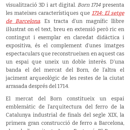
visualització 3D i art digital.
Born 1714
presenta
les mateixes característiques que
1714: El setge
de Barcelona
. Es tracta d’un magnífic llibre
il·lustrat on el text, breu en extensió però ric en
contingut i exemplar en claredat didàctica i
expositiva, és el complement d’unes imatges
espectaculars que reconstrueixen en aquest cas
un espai que uneix un doble interès. D’una
banda el del mercat del Born, de l’altra el
jaciment arqueològic de les restes de la ciutat
arrasada després del 1714.
El mercat del Born constitueix un espai
emblemàtic de l’arquitectura del ferro de la
Catalunya industrial de finals del segle XIX, la
primera gran construcció de ferro a Barcelona,