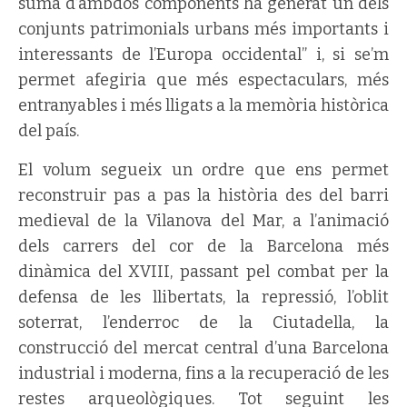
suma d’ambdós components ha generat un dels
conjunts patrimonials urbans més importants i
interessants de l’Europa occidental” i, si se’m
permet afegiria que més espectaculars, més
entranyables i més lligats a la memòria històrica
del país.
El volum segueix un ordre que ens permet
reconstruir pas a pas la història des del barri
medieval de la Vilanova del Mar, a l’animació
dels carrers del cor de la Barcelona més
dinàmica del XVIII, passant pel combat per la
defensa de les llibertats, la repressió, l’oblit
soterrat, l’enderroc de la Ciutadella, la
construcció del mercat central d’una Barcelona
industrial i moderna, fins a la recuperació de les
restes arqueològiques. Tot seguint les