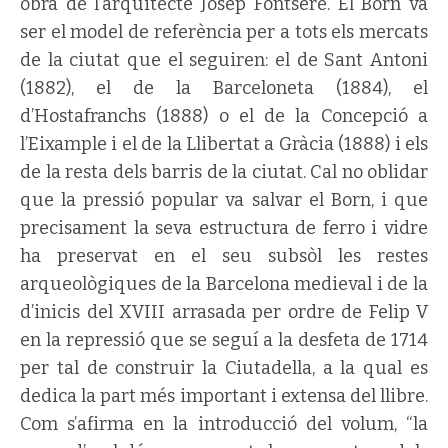
obra de l’arquitecte Josep Fontseré. El Born va
ser el model de referència per a tots els mercats
de la ciutat que el seguiren: el de Sant Antoni
(1882), el de la Barceloneta (1884), el
d’Hostafranchs (1888) o el de la Concepció a
l’Eixample i el de la Llibertat a Gràcia (1888) i els
de la resta dels barris de la ciutat. Cal no oblidar
que la pressió popular va salvar el Born, i que
precisament la seva estructura de ferro i vidre
ha preservat en el seu subsòl les restes
arqueològiques de la Barcelona medieval i de la
d’inicis del XVIII arrasada per ordre de Felip V
en la repressió que se seguí a la desfeta de 1714
per tal de construir la Ciutadella, a la qual es
dedica la part més important i extensa del llibre.
Com s’afirma en la introducció del volum, “la