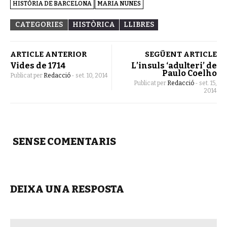
HISTÒRIA DE BARCELONA
MARIA NUNES
CATEGORIES
HISTÒRICA
LLIBRES
ARTICLE ANTERIOR
SEGÜENT ARTICLE
Vides de 1714
L’insuls ‘adulteri’ de
Paulo Coelho
Publicat per
Redacció
-
set. 10, 2014
Publicat per
Redacció
-
set. 15,
2014
SENSE COMENTARIS
DEIXA UNA RESPOSTA