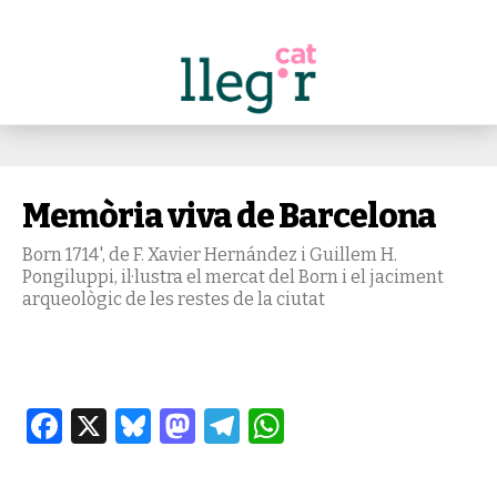
Memòria viva de Barcelona
Born 1714', de F. Xavier Hernández i Guillem H.
Pongiluppi, il·lustra el mercat del Born i el jaciment
arqueològic de les restes de la ciutat
Facebook
X
Bluesky
Mastodon
Telegram
WhatsApp