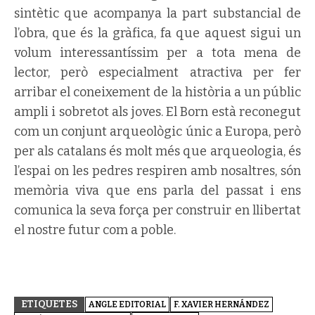
sintètic que acompanya la part substancial de
l’obra, que és la gràfica, fa que aquest sigui un
volum interessantíssim per a tota mena de
lector, però especialment atractiva per fer
arribar el coneixement de la història a un públic
ampli i sobretot als joves. El Born està reconegut
com un conjunt arqueològic únic a Europa, però
per als catalans és molt més que arqueologia, és
l’espai on les pedres respiren amb nosaltres, són
memòria viva que ens parla del passat i ens
comunica la seva força per construir en llibertat
el nostre futur com a poble.
ETIQUETES
ANGLE EDITORIAL
F. XAVIER HERNÁNDEZ