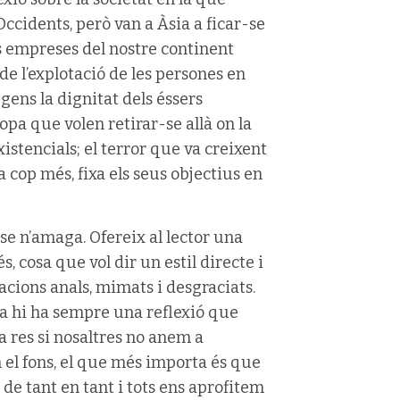
ccidents, però van a Àsia a ficar-se
s empreses del nostre continent
de l’explotació de les persones en
gens la dignitat dels éssers
opa que volen retirar-se allà on la
xistencials; el terror que va creixent
 cop més, fixa els seus objectius en
se n’amaga. Ofereix al lector una
, cosa que vol dir un estil directe i
ions anals, mimats i desgraciats.
a hi ha sempre una reflexió que
a res si nosaltres no anem a
 el fons, el que més importa és que
 de tant en tant i tots ens aprofitem