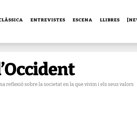
CLÀSSICA
ENTREVISTES
ESCENA
LLIBRES
[NE
d’Occident
a reflexió sobre la societat en la que vivim i els seus valors