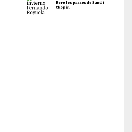
Rere les passes de Sand i
Chopin