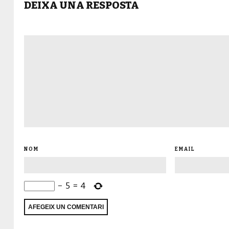
DEIXA UNA RESPOSTA
NOM
EMAIL
−
5
=
4