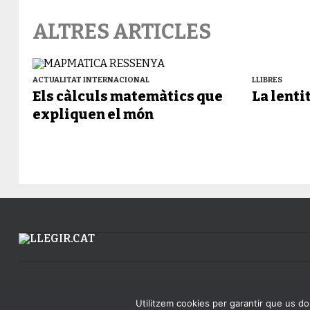
ALTRES ARTICLES
ACTUALITAT INTERNACIONAL
LLIBRES
Els càlculs matemàtics que
La lenti
expliquen el món
Utilitzem cookies per garantir que us don