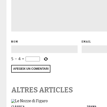
NOM
EMAIL
5
−
4
=
ALTRES ARTICLES
CLÀSSICA
DRAMA