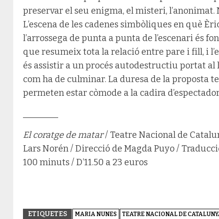
preservar el seu enigma, el misteri, l’anonimat.
L’escena de les cadenes simbòliques en què Èric
l’arrossega de punta a punta de l’escenari és fon
que resumeix tota la relació entre pare i fill, i l
és assistir a un procés autodestructiu portat al
com ha de culminar. La duresa de la proposta te
permeten estar còmode a la cadira d’espectador 
________
El coratge de matar
/ Teatre Nacional de Cataluny
Lars Norén / Direcció de Magda Puyo / Traducció
100 minuts / D’11.50 a 23 euros
ETIQUETES
MARIA NUNES
TEATRE NACIONAL DE CATALUNY