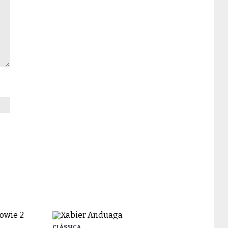
CLÀSSICA