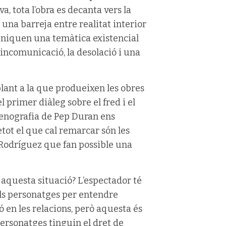
, tota l’obra es decanta vers la
n una barreja entre realitat interior
muniquen una temàtica existencial
 la incomunicació, la desolació i una
lant a la que produeixen les obres
l primer diàleg sobre el fred i el
scenografia de Pep Duran ens
tot el que cal remarcar són les
 Rodríguez que fan possible una
aquesta situació? L’espectador té
els personatges per entendre
 en les relacions, però aquesta és
personatges tinguin el dret de