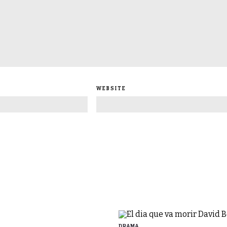
WEBSITE
DRAMA