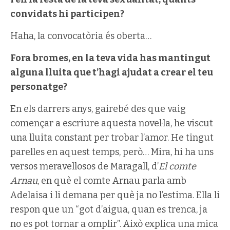
convidats hi participen?
Haha, la convocatòria és oberta…
Fora bromes, en la teva vida has mantingut
alguna lluita que t’hagi ajudat a crear el teu
personatge?
En els darrers anys, gairebé des que vaig
començar a escriure aquesta novel·la, he viscut
una lluita constant per trobar l’amor. He tingut
parelles en aquest temps, però… Mira, hi ha uns
versos meravellosos de Maragall, d’
El comte
Arnau
, en què el comte Arnau parla amb
Adelaisa i li demana per què ja no l’estima. Ella li
respon que un “got d’aigua, quan es trenca, ja
no es pot tornar a omplir”. Això explica una mica