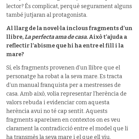
lector? És complicat, perquè segurament alguns
també jutjaran al protagonista.
Al llarg de la novel·la inclous fragments d’un
llibre,
La perfecta ama de casa
. Això t’ajuda a
reflectir l’abisme que hi ha entre el fill i la
mare?
Sí, els fragments provenen d’un llibre que el
personatge ha robat a la seva mare. Es tracta
d’un manual franquista per a mestresses de
casa. Amb això, volia representar l’herència de
valors rebuda i evidenciar com aquesta
herència avui no té cap sentit. Aquests
fragments apareixen en contextos on es veu
clarament la contradicció entre el model que li
ha transmès la seva mare i el que ell viu.