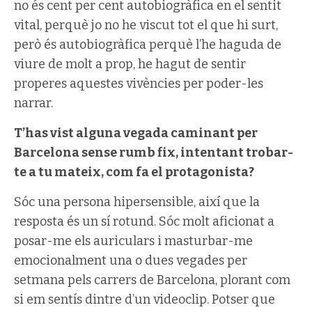
no és cent per cent autobiogràfica en el sentit
vital, perquè jo no he viscut tot el que hi surt,
però és autobiogràfica perquè l’he haguda de
viure de molt a prop, he hagut de sentir
properes aquestes vivències per poder-les
narrar.
T’has vist alguna vegada caminant per
Barcelona sense rumb fix, intentant trobar-
te a tu mateix, com fa el protagonista?
Sóc una persona hipersensible, així que la
resposta és un sí rotund. Sóc molt aficionat a
posar-me els auriculars i masturbar-me
emocionalment una o dues vegades per
setmana pels carrers de Barcelona, plorant com
si em sentís dintre d’un videoclip. Potser que