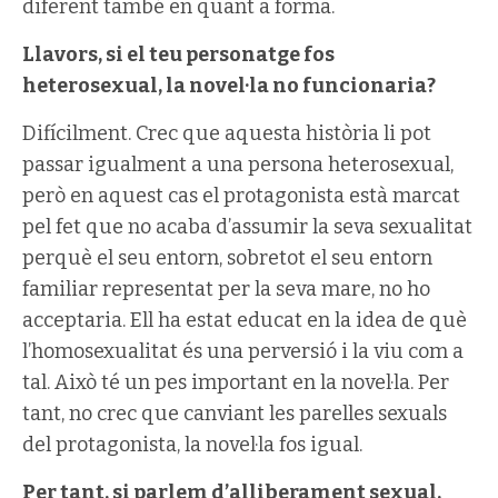
diferent també en quant a forma.
Llavors, si el teu personatge fos
heterosexual, la novel·la no funcionaria?
Difícilment. Crec que aquesta història li pot
passar igualment a una persona heterosexual,
però en aquest cas el protagonista està marcat
pel fet que no acaba d’assumir la seva sexualitat
perquè el seu entorn, sobretot el seu entorn
familiar representat per la seva mare, no ho
acceptaria. Ell ha estat educat en la idea de què
l’homosexualitat és una perversió i la viu com a
tal. Això té un pes important en la novel·la. Per
tant, no crec que canviant les parelles sexuals
del protagonista, la novel·la fos igual.
Per tant, si parlem d’alliberament sexual,