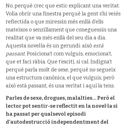
No, perquè crec que estic explicant una veritat.
Volia obrir una finestra perquè la gent s’hi veiés
reflectida o que miressin més enllà d’ells
mateixos o senzillament que coneguessin una
realitat que va més enllà del seu dia a dia.
Aquesta novel·la és un gerundi: això
està
passant
. Posiciona’t com vulguis, emociona’t,
que et faci ràbia. Que t’exciti, si cal. Indigna’t
perquè parla molt de sexe, perquè no segueix
una estructura canònica, el que vulguis, però
això està passant, és una veritat i aquí la tens.
Parles de sexe, drogues, malalties… Però el
lector pot sentir-se reflectit en la novel·la si
ha passat per qualsevol episodi
d’autodestrucció independentment del