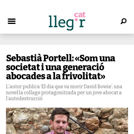
Sebastià Portell: «Som una
societat i una generació
abocades a la frivolitat»
L’autor publica ‘El dia que va morir David Bowie’, una
novel·la collage protagonitzada per un jove abocat a
l’autodestrucció