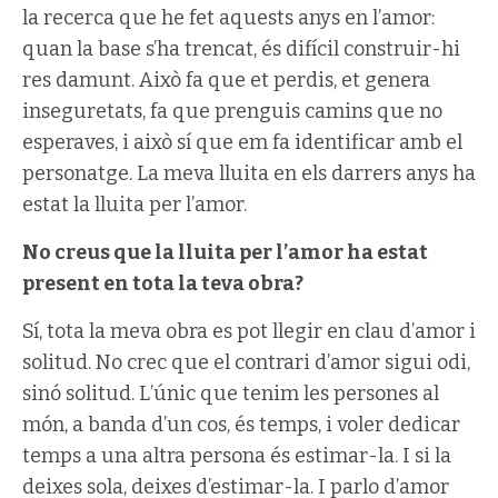
la recerca que he fet aquests anys en l’amor:
quan la base s’ha trencat, és difícil construir-hi
res damunt. Això fa que et perdis, et genera
inseguretats, fa que prenguis camins que no
esperaves, i això sí que em fa identificar amb el
personatge. La meva lluita en els darrers anys ha
estat la lluita per l’amor.
No creus que la lluita per l’amor ha estat
present en tota la teva obra?
Sí, tota la meva obra es pot llegir en clau d’amor i
solitud. No crec que el contrari d’amor sigui odi,
sinó solitud. L’únic que tenim les persones al
món, a banda d’un cos, és temps, i voler dedicar
temps a una altra persona és estimar-la. I si la
deixes sola, deixes d’estimar-la. I parlo d’amor