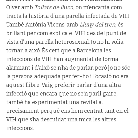
Olver amb
Tallats de lluna
, on m’encanta com
tracta la història d’una parella infectada de VIH.
També Antònia Vicens, amb
Lluny del tren,
és
brillant per com explica el VIH des del punt de
vista d’una parella heterosexual. Jo no hi volia
tornar, a això. És cert que a Barcelona les
infeccions de VIH han augmentat de forma
alarmant i d’això se n’ha de parlar, però jo no sóc
la persona adequada per fer-ho i l’ocasió no era
aquest llibre. Vaig preferir parlar d’una altra
infecció que encara que no se’n parli gaire,
també ha experimentat una revifalla,
precisament perquè ens hem centrat tant en el
VIH que s’ha descuidat una mica les altres
infeccions.