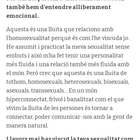
també hem d’entendre alliberament
emocional.
Aquesta és una lluita que relaciono amb
l’homosexualitat perquè és com l’he viscuda jo.
He assumit i practicat la meva sexualitat sense
embuts i això m’ha fet tenir una personalitat
més fluida i una relació també més fluida amb
el món. Però crec que aquesta és una lluita de
tothom, homosexuals, heterosexuals, bisexuals,
asexuals, transsexuals… En un món
hiperconnectat, frívol i banalitzat com el que
vivim la lluita de les persones és tornar a
connectar, poder comunicar-nos amb la gent de
manera natural.
Llavors mai has viscut la teva sexualitat com