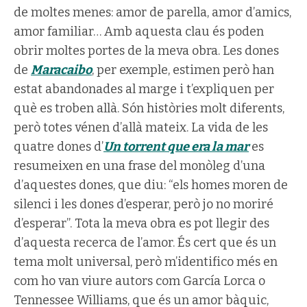
de moltes menes: amor de parella, amor d’amics,
amor familiar… Amb aquesta clau és poden
obrir moltes portes de la meva obra. Les dones
de
Maracaibo
, per exemple, estimen però han
estat abandonades al marge i t’expliquen per
què es troben allà. Són històries molt diferents,
però totes vénen d’allà mateix. La vida de les
quatre dones d’
Un torrent que era la mar
es
resumeixen en una frase del monòleg d’una
d’aquestes dones, que diu: “els homes moren de
silenci i les dones d’esperar, però jo no moriré
d’esperar”. Tota la meva obra es pot llegir des
d’aquesta recerca de l’amor. És cert que és un
tema molt universal, però m’identifico més en
com ho van viure autors com García Lorca o
Tennessee Williams, que és un amor bàquic,