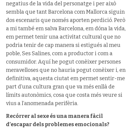
negatius de la vida del personatge i per això
sembla que tant Barcelona com Mallorca siguin
dos escenaris que només aporten perdició. Però
a mi també em salva Barcelona, em dóna la vida,
em permet tenir una activitat cultural que no
podria tenir de cap manera si estigués al meu
poble, Ses Salines, com a productor i com a
consumidor. Aquí he pogut conèixer persones
meravelloses que no hauria pogut conèixer i, en
definitiva, aquesta ciutat em permet sentir-me
part d’una cultura gran que va més enllà de
límits autonòmics, cosa que costa més veure si
vius a l’anomenada perifèria.
Recórrer al sexe és una manera fàcil
d’escapar dels problemes emocionals?