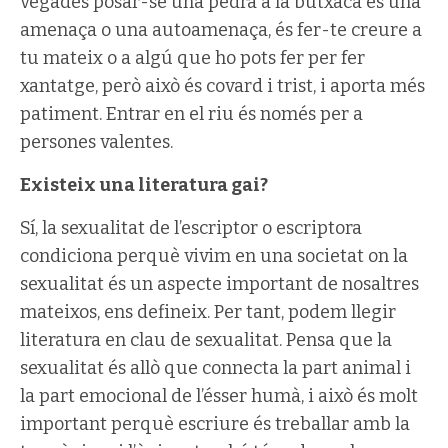
vegades posar-se una pedra a la butxaca és una
amenaça o una autoamenaça, és fer-te creure a
tu mateix o a algú que ho pots fer per fer
xantatge, però això és covard i trist, i aporta més
patiment. Entrar en el riu és només per a
persones valentes.
Existeix una literatura gai?
Sí, la sexualitat de l’escriptor o escriptora
condiciona perquè vivim en una societat on la
sexualitat és un aspecte important de nosaltres
mateixos, ens defineix. Per tant, podem llegir
literatura en clau de sexualitat. Pensa que la
sexualitat és allò que connecta la part animal i
la part emocional de l’ésser humà, i això és molt
important perquè escriure és treballar amb la