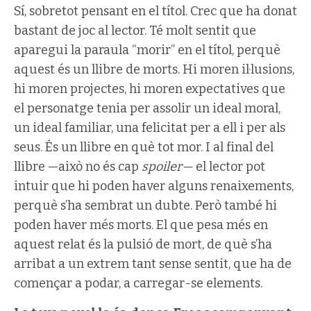
Sí, sobretot pensant en el títol. Crec que ha donat
bastant de joc al lector. Té molt sentit que
aparegui la paraula “morir” en el títol, perquè
aquest és un llibre de morts. Hi moren il·lusions,
hi moren projectes, hi moren expectatives que
el personatge tenia per assolir un ideal moral,
un ideal familiar, una felicitat per a ell i per als
seus. És un llibre en què tot mor. I al final del
llibre —això no és cap
spoiler—
el lector pot
intuir que hi poden haver alguns renaixements,
perquè s’ha sembrat un dubte. Però també hi
poden haver més morts. El que pesa més en
aquest relat és la pulsió de mort, de què s’ha
arribat a un extrem tant sense sentit, que ha de
començar a podar, a carregar-se elements.