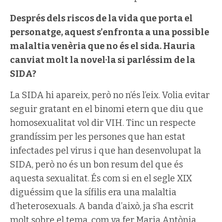
Després dels riscos de la vida que porta el
personatge, aquest s’enfronta a una possible
malaltia venèria que no és el sida. Hauria
canviat molt la novel·la si parléssim de la
SIDA?
La SIDA hi apareix, però no n’és l’eix. Volia evitar
seguir gratant en el binomi etern que diu que
homosexualitat vol dir VIH. Tinc un respecte
grandíssim per les persones que han estat
infectades pel virus i que han desenvolupat la
SIDA, però no és un bon resum del que és
aquesta sexualitat. És com si en el segle XIX
diguéssim que la sífilis era una malaltia
d’heterosexuals. A banda d’això, ja s’ha escrit
molt sobre el tema, com va fer Maria Antònia