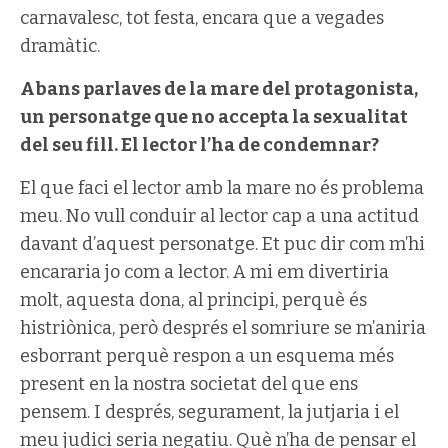
carnavalesc, tot festa, encara que a vegades
dramàtic.
Abans parlaves de la mare del protagonista,
un personatge que no accepta la sexualitat
del seu fill. El lector l’ha de condemnar?
El que faci el lector amb la mare no és problema
meu. No vull conduir al lector cap a una actitud
davant d’aquest personatge. Et puc dir com m’hi
encararia jo com a lector. A mi em divertiria
molt, aquesta dona, al principi, perquè és
histriònica, però després el somriure se m’aniria
esborrant perquè respon a un esquema més
present en la nostra societat del que ens
pensem. I després, segurament, la jutjaria i el
meu judici seria negatiu. Què n’ha de pensar el