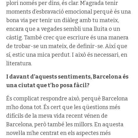
plori només per dins, és clar. M’agrada tenir
moments d’esbravació emocional perquè és una
bona via per tenir un diàleg amb tu mateix,
encara que a vegades sembli una lluita o un
càstig. També crec que escriure és una manera
de trobar-se un mateix, de definir-se. Així que
sí, estic una mica perdut. I això és necessari, en
literatura.
I davant d’aquests sentiments, Barcelona és
una ciutat que t’ho posa fàcil?
És complicat respondre això, perquè Barcelona
m’ho dona tot. És cert que les qüestions més
difícils de la meva vida recent vénen de
Barcelona, però també les millors. En aquesta
novel·la m’he centrat en els aspectes més