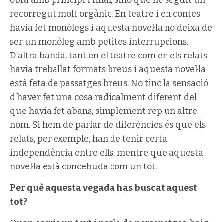
recorregut molt orgànic. En teatre i en contes
havia fet monòlegs i aquesta novel·la no deixa de
ser un monòleg amb petites interrupcions.
D’altra banda, tant en el teatre com en els relats
havia treballat formats breus i aquesta novel·la
està feta de passatges breus. No tinc la sensació
d’haver fet una cosa radicalment diferent del
que havia fet abans, simplement rep un altre
nom. Si hem de parlar de diferències és que els
relats, per exemple, han de tenir certa
independència entre ells, mentre que aquesta
novel·la està concebuda com un tot.
Per què aquesta vegada has buscat aquest
tot?